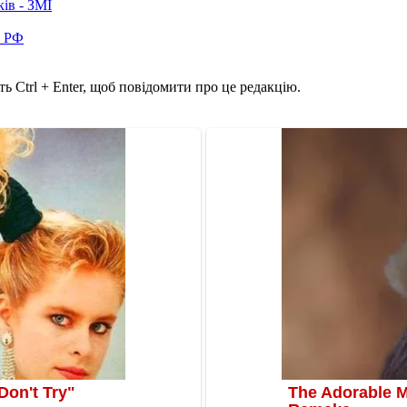
ків - ЗМІ
в РФ
ь Ctrl + Enter, щоб повідомити про це редакцію.