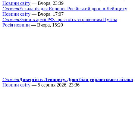
Новини світу
— Вчора, 23:39
Сюжет
Ескалація для Європи. Російський дрон в Лейпцигу
Новини світу
— Вчора, 17:07
Сюжет
Зміни в армії РФ: що стоїть за рішенням Путіна
Росія новини
— Вчора, 15:20
Сюжет
Диверсія в Лейпцигу. Дрон біля українського літака
Новини світу
— 5 серпня 2026, 23:36