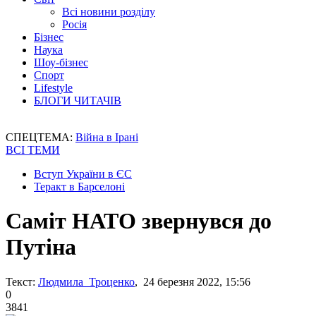
Всі новини розділу
Росія
Бізнес
Наука
Шоу-бізнес
Спорт
Lifestyle
БЛОГИ ЧИТАЧІВ
СПЕЦТЕМА:
Війна в Ірані
ВСІ ТЕМИ
Вступ України в ЄС
Теракт в Барселоні
Саміт НАТО звернувся до
Путіна
Текст:
Людмила Троценко
, 24 березня 2022, 15:56
0
3841