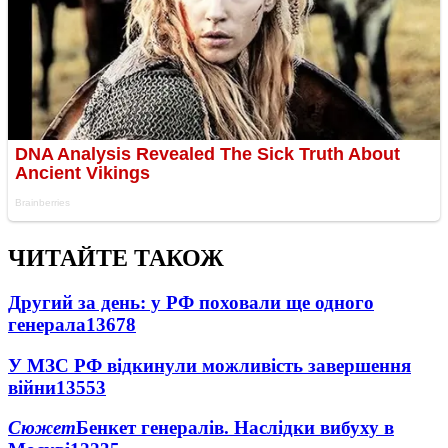
ЧИТАЙТЕ ТАКОЖ
Другий за день: у РФ поховали ще одного
генерала
13678
У МЗС РФ відкинули можливість завершення
війни
13553
Сюжет
Бенкет генералів. Наслідки вибуху в