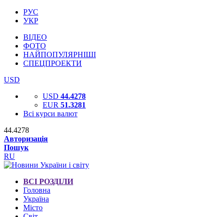
РУС
УКР
ВІДЕО
ФОТО
НАЙПОПУЛЯРНІШІ
СПЕЦПРОЕКТИ
USD
USD
44.4278
EUR
51.3281
Всі курси валют
44.4278
Авторизація
Пошук
RU
ВСІ РОЗДІЛИ
Головна
Україна
Місто
Світ