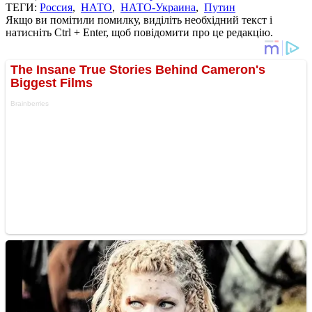
ТЕГИ:
Россия
,
НАТО
,
НАТО-Украина
,
Путин
Якщо ви помітили помилку, виділіть необхідний текст і
натисніть Ctrl + Enter, щоб повідомити про це редакцію.