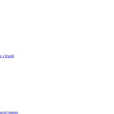
з Італії