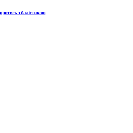
боротись з балістикою