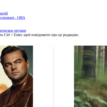
анцій
рсонщині - ОВА
ическое оружие
ь Ctrl + Enter, щоб повідомити про це редакцію.