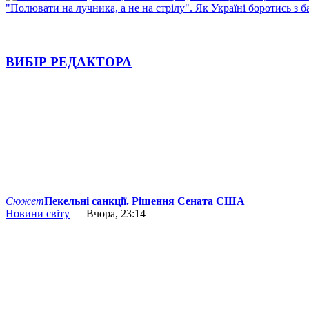
"Полювати на лучника, а не на стрілу". Як Україні боротись з 
ВИБІР РЕДАКТОРА
Сюжет
Пекельні санкції. Рішення Сената США
Новини світу
— Вчора, 23:14