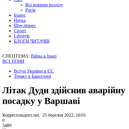
Всі новини розділу
Росія
Бізнес
Наука
Шоу-бізнес
Спорт
Lifestyle
БЛОГИ ЧИТАЧІВ
СПЕЦТЕМА:
Війна в Ірані
ВСІ ТЕМИ
Вступ України в ЄС
Теракт в Барселоні
Літак Дуди здійснив аварійну
посадку у Варшаві
Корреспондент.net, 25 березня 2022, 16:01
0
3489