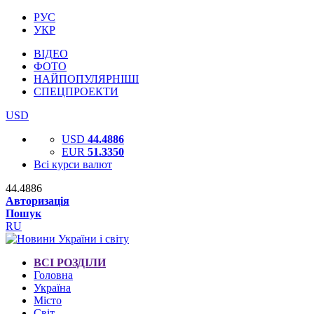
РУС
УКР
ВІДЕО
ФОТО
НАЙПОПУЛЯРНІШІ
СПЕЦПРОЕКТИ
USD
USD
44.4886
EUR
51.3350
Всі курси валют
44.4886
Авторизація
Пошук
RU
ВСІ РОЗДІЛИ
Головна
Україна
Місто
Світ