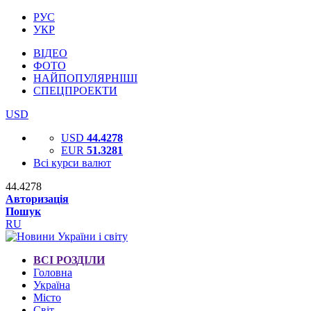
РУС
УКР
ВІДЕО
ФОТО
НАЙПОПУЛЯРНІШІ
СПЕЦПРОЕКТИ
USD
USD
44.4278
EUR
51.3281
Всі курси валют
44.4278
Авторизація
Пошук
RU
ВСІ РОЗДІЛИ
Головна
Україна
Місто
Світ