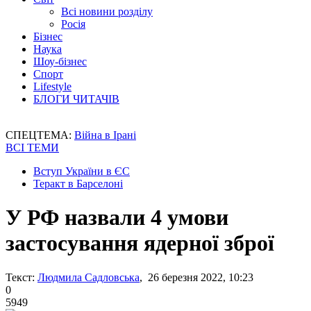
Всі новини розділу
Росія
Бізнес
Наука
Шоу-бізнес
Спорт
Lifestyle
БЛОГИ ЧИТАЧІВ
СПЕЦТЕМА:
Війна в Ірані
ВСІ ТЕМИ
Вступ України в ЄС
Теракт в Барселоні
У РФ назвали 4 умови
застосування ядерної зброї
Текст:
Людмила Садловська
, 26 березня 2022, 10:23
0
5949