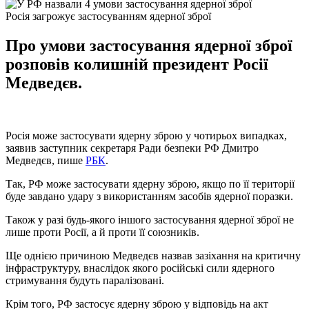
Росія загрожує застосуванням ядерної зброї
Про умови застосування ядерної зброї
розповів колишній президент Росії
Медведєв.
Росія може застосувати ядерну зброю у чотирьох випадках,
заявив заступник секретаря Ради безпеки РФ Дмитро
Медведєв, пише
РБК
.
Так, РФ може застосувати ядерну зброю, якщо по її території
буде завдано удару з використанням засобів ядерної поразки.
Також у разі будь-якого іншого застосування ядерної зброї не
лише проти Росії, а й проти її союзників.
Ще однією причиною Медведєв назвав зазіхання на критичну
інфраструктуру, внаслідок якого російські сили ядерного
стримування будуть паралізовані.
Крім того, РФ застосує ядерну зброю у відповідь на акт