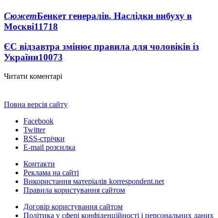
Сюжет
Бенкет генералів. Наслідки вибуху в
Москві
11718
ЄС відзавтра змінює правила для чоловіків із
України
10073
Читати коментарі
Повна версія сайту
Facebook
Twitter
RSS-стрічки
E-mail розсилка
Контакти
Реклама на сайті
Використання матеріалів korrespondent.net
Правила користування сайтом
Договір користування сайтом
Політика у сфері конфіденційності і персональних даних