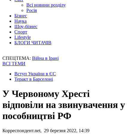
Всі новини розділу
Росія
Бізнес
Наука
Шоу-бізнес
Спорт
Lifestyle
БЛОГИ ЧИТАЧІВ
СПЕЦТЕМА:
Війна в Ірані
ВСІ ТЕМИ
Вступ України в ЄС
Теракт в Барселоні
У Червоному Хресті
відповіли на звинувачення у
пособництві РФ
Корреспондент.net, 29 березня 2022, 14:39