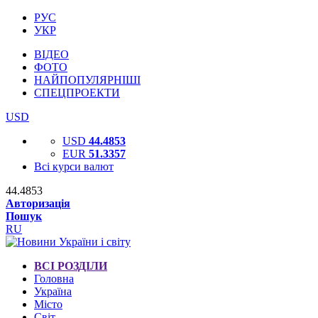
РУС
УКР
ВІДЕО
ФОТО
НАЙПОПУЛЯРНІШІ
СПЕЦПРОЕКТИ
USD
USD
44.4853
EUR
51.3357
Всі курси валют
44.4853
Авторизація
Пошук
RU
ВСІ РОЗДІЛИ
Головна
Україна
Місто
Світ