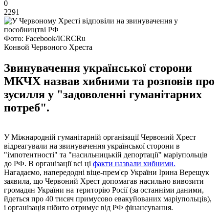
0
2291
Фото: Facebook/ICRCRu
Конвой Червоного Хреста
Звинувачення української сторони
МКЧХ назвав хибними та розповів про
зусилля у "задоволенні гуманітарних
потреб".
У Міжнародній гуманітарній організації Червоний Хрест
відреагували на звинувачення української сторони в
"імпотентності" та "насильницькій депортації" маріупольців
до РФ. В організації всі ці
факти назвали хибними.
Нагадаємо, напередодні віце-прем'єр України Ірина Верещук
заявила, що Червоний Хрест допомагав насильно вивозити
громадян України на територію Росії (за останніми даними,
йдеться про 40 тисяч примусово евакуйованих маріупольців),
і організація нібито отримує від РФ фінансування.