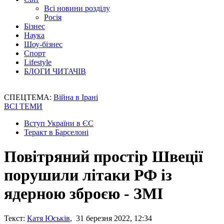
Всі новини розділу
Росія
Бізнес
Наука
Шоу-бізнес
Спорт
Lifestyle
БЛОГИ ЧИТАЧІВ
СПЕЦТЕМА:
Війна в Ірані
ВСІ ТЕМИ
Вступ України в ЄС
Теракт в Барселоні
Повітряний простір Швеції
порушили літаки РФ із
ядерною зброєю - ЗМІ
Текст:
Катя Юськів
, 31 березня 2022, 12:34