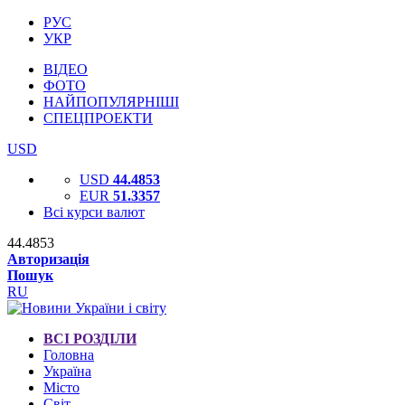
РУС
УКР
ВІДЕО
ФОТО
НАЙПОПУЛЯРНІШІ
СПЕЦПРОЕКТИ
USD
USD
44.4853
EUR
51.3357
Всі курси валют
44.4853
Авторизація
Пошук
RU
ВСІ РОЗДІЛИ
Головна
Україна
Місто
Світ