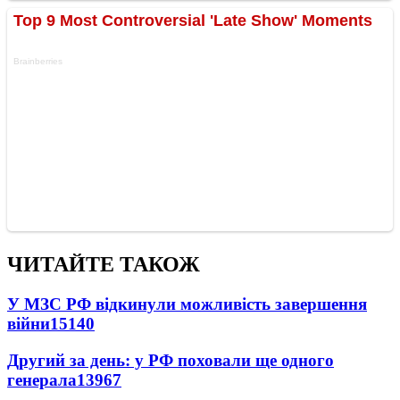
ЧИТАЙТЕ ТАКОЖ
У МЗС РФ відкинули можливість завершення
війни
15140
Другий за день: у РФ поховали ще одного
генерала
13967