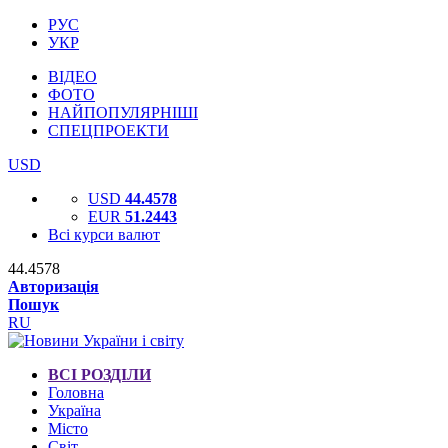
РУС
УКР
ВІДЕО
ФОТО
НАЙПОПУЛЯРНІШІ
СПЕЦПРОЕКТИ
USD
USD
44.4578
EUR
51.2443
Всі курси валют
44.4578
Авторизація
Пошук
RU
ВСІ РОЗДІЛИ
Головна
Україна
Місто
Світ