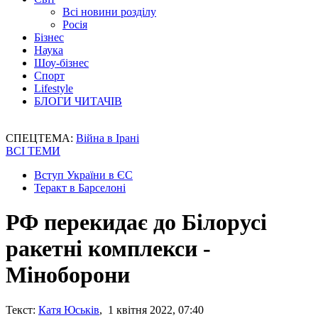
Всі новини розділу
Росія
Бізнес
Наука
Шоу-бізнес
Спорт
Lifestyle
БЛОГИ ЧИТАЧІВ
СПЕЦТЕМА:
Війна в Ірані
ВСІ ТЕМИ
Вступ України в ЄС
Теракт в Барселоні
РФ перекидає до Білорусі
ракетні комплекси -
Міноборони
Текст:
Катя Юськів
, 1 квітня 2022, 07:40