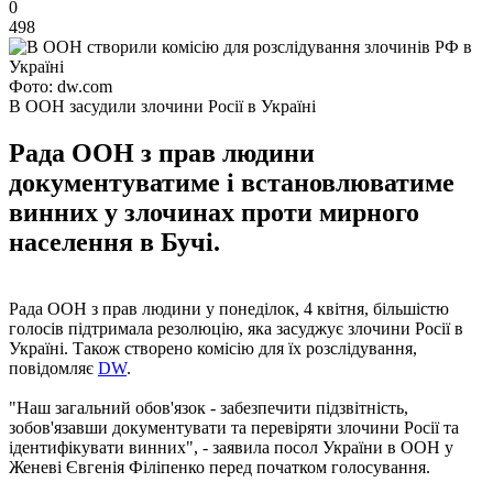
0
498
Фото: dw.com
В ООН засудили злочини Росії в Україні
Рада ООН з прав людини
документуватиме і встановлюватиме
винних у злочинах проти мирного
населення в Бучі.
Рада ООН з прав людини у понеділок, 4 квітня, більшістю
голосів підтримала резолюцію, яка засуджує злочини Росії в
Україні. Також створено комісію для їх розслідування,
повідомляє
DW
.
"Наш загальний обов'язок - забезпечити підзвітність,
зобов'язавши документувати та перевіряти злочини Росії та
ідентифікувати винних", - заявила посол України в ООН у
Женеві Євгенія Філіпенко перед початком голосування.