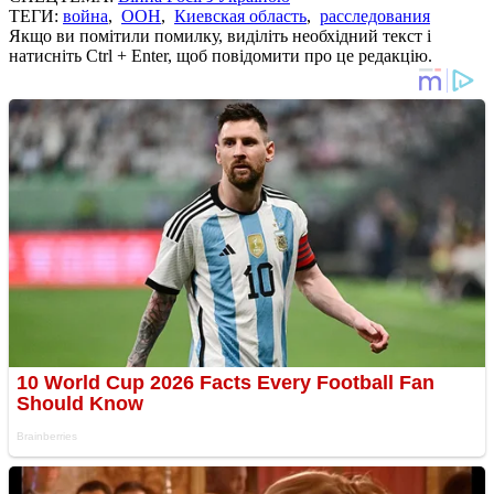
ТЕГИ:
война
,
ООН
,
Киевская область
,
расследования
Якщо ви помітили помилку, виділіть необхідний текст і
натисніть Ctrl + Enter, щоб повідомити про це редакцію.