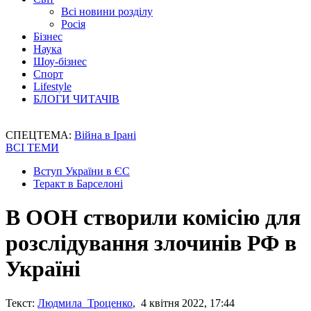
Всі новини розділу
Росія
Бізнес
Наука
Шоу-бізнес
Спорт
Lifestyle
БЛОГИ ЧИТАЧІВ
СПЕЦТЕМА:
Війна в Ірані
ВСІ ТЕМИ
Вступ України в ЄС
Теракт в Барселоні
В ООН створили комісію для
розслідування злочинів РФ в
Україні
Текст:
Людмила Троценко
, 4 квітня 2022, 17:44