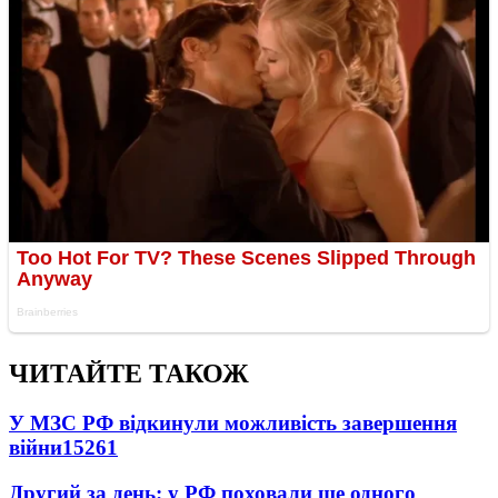
ЧИТАЙТЕ ТАКОЖ
У МЗС РФ відкинули можливість завершення
війни
15261
Другий за день: у РФ поховали ще одного