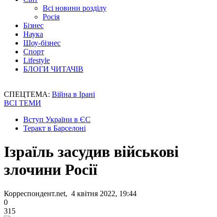
Всі новини розділу
Росія
Бізнес
Наука
Шоу-бізнес
Спорт
Lifestyle
БЛОГИ ЧИТАЧІВ
СПЕЦТЕМА:
Війна в Ірані
ВСІ ТЕМИ
Вступ України в ЄС
Теракт в Барселоні
Ізраїль засудив військові
злочини Росії
Корреспондент.net, 4 квітня 2022, 19:44
0
315