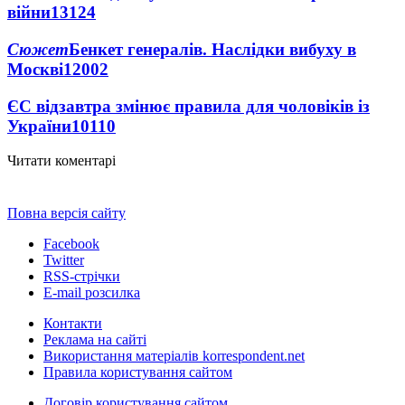
війни
13124
Сюжет
Бенкет генералів. Наслідки вибуху в
Москві
12002
ЄС відзавтра змінює правила для чоловіків із
України
10110
Читати коментарі
Повна версія сайту
Facebook
Twitter
RSS-стрічки
E-mail розсилка
Контакти
Реклама на сайті
Використання матеріалів korrespondent.net
Правила користування сайтом
Договір користування сайтом