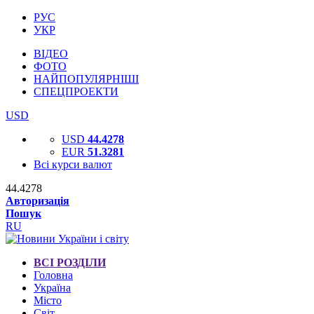
РУС
УКР
ВІДЕО
ФОТО
НАЙПОПУЛЯРНІШІ
СПЕЦПРОЕКТИ
USD
USD
44.4278
EUR
51.3281
Всі курси валют
44.4278
Авторизація
Пошук
RU
ВСІ РОЗДІЛИ
Головна
Україна
Місто
Світ