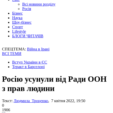
Всі новини розділу
Росія
Бізнес
Наука
Шоу-бізнес
Спорт
Lifestyle
БЛОГИ ЧИТАЧІВ
СПЕЦТЕМА:
Війна в Ірані
ВСІ ТЕМИ
Вступ України в ЄС
Теракт в Барселоні
Росію усунули від Ради ООН
з прав людини
Текст:
Людмила Троценко
, 7 квітня 2022, 19:50
0
1906