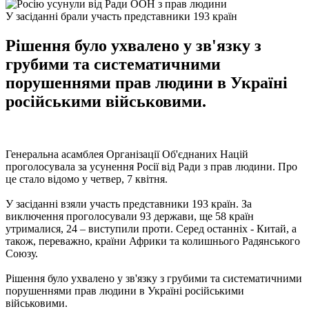
У засіданні брали участь представники 193 країн
Рішення було ухвалено у зв'язку з
грубими та систематичними
порушеннями прав людини в Україні
російськими військовими.
Генеральна асамблея Організації Об'єднаних Націй
проголосувала за усунення Росії від Ради з прав людини. Про
це стало відомо у четвер, 7 квітня.
У засіданні взяли участь представники 193 країн. За
виключення проголосували 93 держави, ще 58 країн
утрималися, 24 – виступили проти. Серед останніх - Китай, а
також, переважно, країни Африки та колишнього Радянського
Союзу.
Рішення було ухвалено у зв'язку з грубими та систематичними
порушеннями прав людини в Україні російськими
військовими.