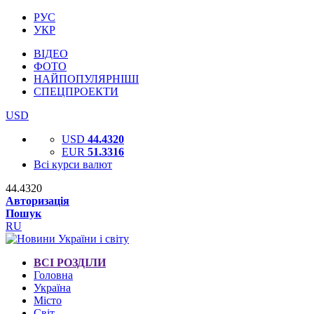
РУС
УКР
ВІДЕО
ФОТО
НАЙПОПУЛЯРНІШІ
СПЕЦПРОЕКТИ
USD
USD
44.4320
EUR
51.3316
Всі курси валют
44.4320
Авторизація
Пошук
RU
ВСІ РОЗДІЛИ
Головна
Україна
Місто
Світ