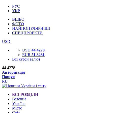
РУС
УКР
ВІДЕО
ФОТО
НАЙПОПУЛЯРНІШІ
СПЕЦПРОЕКТИ
USD
USD
44.4278
EUR
51.3281
Всі курси валют
44.4278
Авторизація
Пошук
RU
ВСІ РОЗДІЛИ
Головна
Україна
Місто
Світ