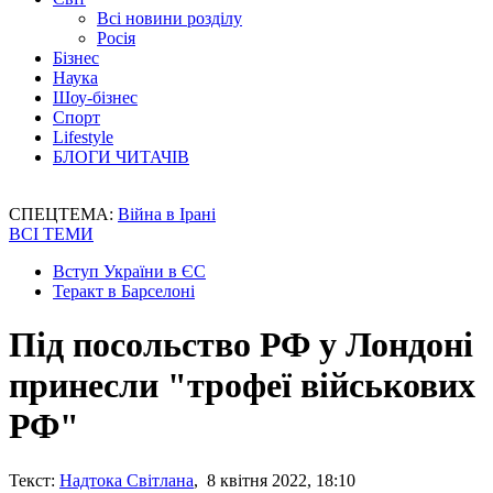
Всі новини розділу
Росія
Бізнес
Наука
Шоу-бізнес
Спорт
Lifestyle
БЛОГИ ЧИТАЧІВ
СПЕЦТЕМА:
Війна в Ірані
ВСІ ТЕМИ
Вступ України в ЄС
Теракт в Барселоні
Під посольство РФ у Лондоні
принесли "трофеї військових
РФ"
Текст:
Надтока Світлана
, 8 квітня 2022, 18:10