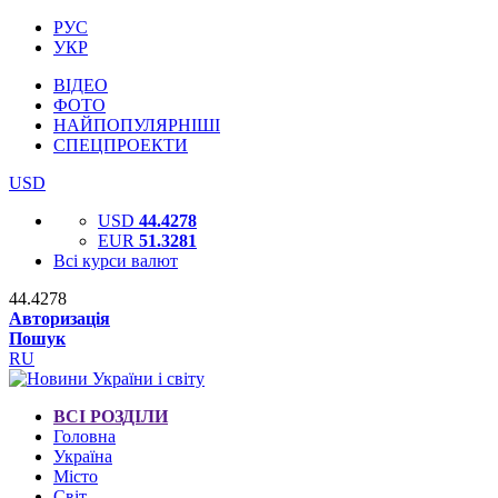
РУС
УКР
ВІДЕО
ФОТО
НАЙПОПУЛЯРНІШІ
СПЕЦПРОЕКТИ
USD
USD
44.4278
EUR
51.3281
Всі курси валют
44.4278
Авторизація
Пошук
RU
ВСІ РОЗДІЛИ
Головна
Україна
Місто
Світ