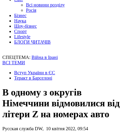
Всі новини розділу
Росія
Бізнес
Наука
Шоу-бізнес
Спорт
Lifestyle
БЛОГИ ЧИТАЧІВ
СПЕЦТЕМА:
Війна в Ірані
ВСІ ТЕМИ
Вступ України в ЄС
Теракт в Барселоні
В одному з округів
Німеччини відмовилися від
літери Z на номерах авто
Русская служба DW, 10 квітня 2022, 09:54