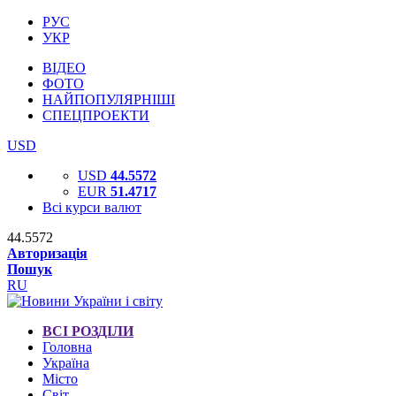
РУС
УКР
ВІДЕО
ФОТО
НАЙПОПУЛЯРНІШІ
СПЕЦПРОЕКТИ
USD
USD
44.5572
EUR
51.4717
Всі курси валют
44.5572
Авторизація
Пошук
RU
ВСІ РОЗДІЛИ
Головна
Україна
Місто
Світ