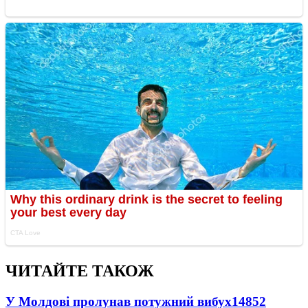
ЧИТАЙТЕ ТАКОЖ
У Молдові пролунав потужний вибух
14852