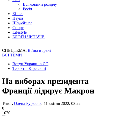
Всі новини розділу
Росія
Бізнес
Наука
Шоу-бізнес
Спорт
Lifestyle
БЛОГИ ЧИТАЧІВ
СПЕЦТЕМА:
Війна в Ірані
ВСІ ТЕМИ
Вступ України в ЄС
Теракт в Барселоні
На виборах президента
Франції лідирує Макрон
Текст:
Олена Буркало
, 11 квітня 2022, 03:22
0
1020