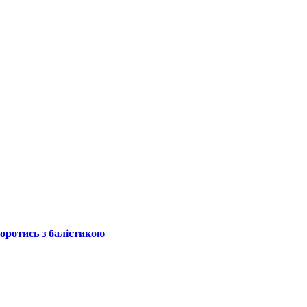
боротись з балістикою