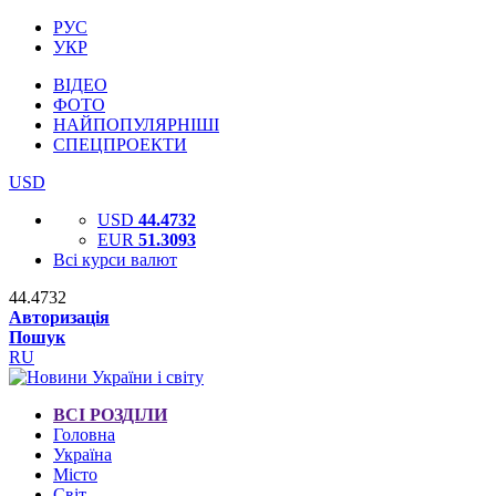
РУС
УКР
ВІДЕО
ФОТО
НАЙПОПУЛЯРНІШІ
СПЕЦПРОЕКТИ
USD
USD
44.4732
EUR
51.3093
Всі курси валют
44.4732
Авторизація
Пошук
RU
ВСІ РОЗДІЛИ
Головна
Україна
Місто
Світ