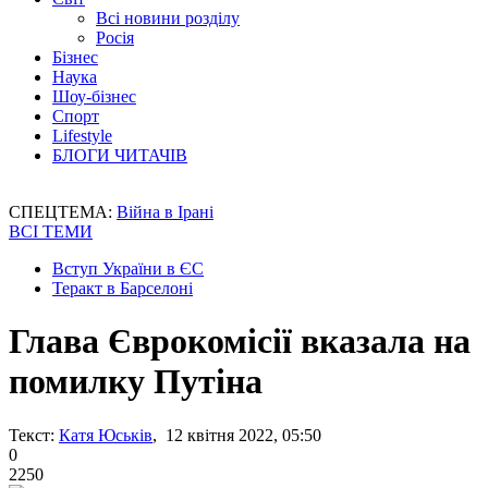
Всі новини розділу
Росія
Бізнес
Наука
Шоу-бізнес
Спорт
Lifestyle
БЛОГИ ЧИТАЧІВ
СПЕЦТЕМА:
Війна в Ірані
ВСІ ТЕМИ
Вступ України в ЄС
Теракт в Барселоні
Глава Єврокомісії вказала на
помилку Путіна
Текст:
Катя Юськів
, 12 квітня 2022, 05:50
0
2250