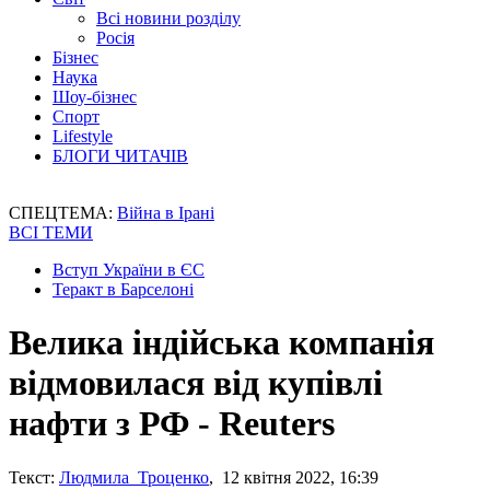
Всі новини розділу
Росія
Бізнес
Наука
Шоу-бізнес
Спорт
Lifestyle
БЛОГИ ЧИТАЧІВ
СПЕЦТЕМА:
Війна в Ірані
ВСІ ТЕМИ
Вступ України в ЄС
Теракт в Барселоні
Велика індійська компанія
відмовилася від купівлі
нафти з РФ - Reuters
Текст:
Людмила Троценко
, 12 квітня 2022, 16:39