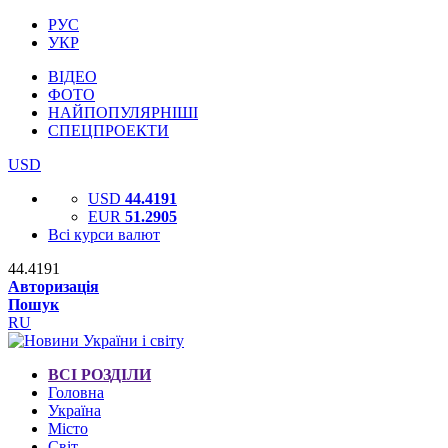
РУС
УКР
ВІДЕО
ФОТО
НАЙПОПУЛЯРНІШІ
СПЕЦПРОЕКТИ
USD
USD
44.4191
EUR
51.2905
Всі курси валют
44.4191
Авторизація
Пошук
RU
ВСІ РОЗДІЛИ
Головна
Україна
Місто
Світ