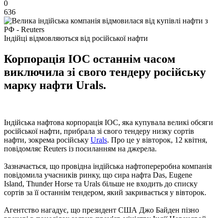
0
636
Індійці відмовляються від російської нафти
Корпорація IOC останнім часом
виключила зі свого тендеру російську
марку нафти Urals.
Індійська нафтова корпорація IOC, яка купувала великі обсяги
російської нафти, прибрала зі свого тендеру низку сортів
нафти, зокрема російську
Urals
. Про це у вівторок, 12 квітня,
повідомляє Reuters із посиланням на джерела.
Зазначається, що провідна індійська нафтопереробна компанія
повідомила учасників ринку, що сира нафта Das, Eugene
Island, Thunder Horse та Urals більше не входить до списку
сортів за її останнім тендером, який закривається у вівторок.
Агентство нагадує, що президент США Джо Байден пізно