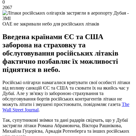
0
2067
ОАЕ не закривали небо для російських літаків
Введена країнами ЄС та США
заборона на страховку та
обслуговування російських літаків
фактично позбавляє їх можливості
піднятися в небо.
Російські олігархи намагалися врятувати свої особисті літаки
від впливу санкцій ЄС та США та сховати їх на якийсь час у
Дубаї. Але у зв'язку із забороною страхування та
обслуговування бортів російських контрагентів літаки не
можуть літати і змушені простоювати, повідомляє газета
The
Wall Street Journal
.
Так, супутникові знімки та дані радарів свідчать, що у Дубаї
застрягли літаки Романа Абрамовича, Віктора Рашнікова,
Михайла Гуцерієва, Аркадія Ротенберга та інших російських