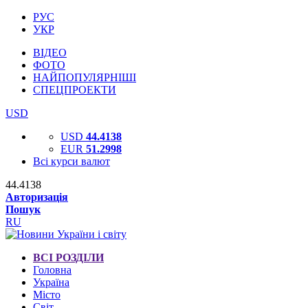
РУС
УКР
ВІДЕО
ФОТО
НАЙПОПУЛЯРНІШІ
СПЕЦПРОЕКТИ
USD
USD
44.4138
EUR
51.2998
Всі курси валют
44.4138
Авторизація
Пошук
RU
ВСІ РОЗДІЛИ
Головна
Україна
Місто
Світ