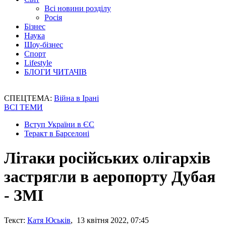
Всі новини розділу
Росія
Бізнес
Наука
Шоу-бізнес
Спорт
Lifestyle
БЛОГИ ЧИТАЧІВ
СПЕЦТЕМА:
Війна в Ірані
ВСІ ТЕМИ
Вступ України в ЄС
Теракт в Барселоні
Літаки російських олігархів
застрягли в аеропорту Дубая
- ЗМІ
Текст:
Катя Юськів
, 13 квітня 2022, 07:45