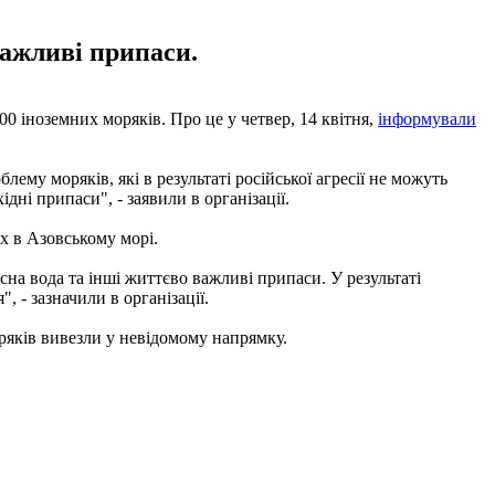
важливі припаси.
00 іноземних моряків. Про це у четвер, 14 квітня,
інформували
ему моряків, які в результаті російської агресії не можуть
дні припаси", - заявили в організації.
х в Азовському морі.
існа вода та інші життєво важливі припаси. У результаті
, - зазначили в організації.
яків вивезли у невідомому напрямку.