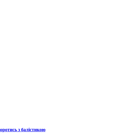
боротись з балістикою