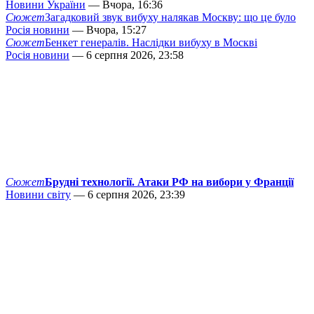
Новини України
— Вчора, 16:36
Сюжет
Загадковий звук вибуху налякав Москву: що це було
Росія новини
— Вчора, 15:27
Сюжет
Бенкет генералів. Наслідки вибуху в Москві
Росія новини
— 6 серпня 2026, 23:58
Сюжет
Брудні технології. Атаки РФ на вибори у Франції
Новини світу
— 6 серпня 2026, 23:39