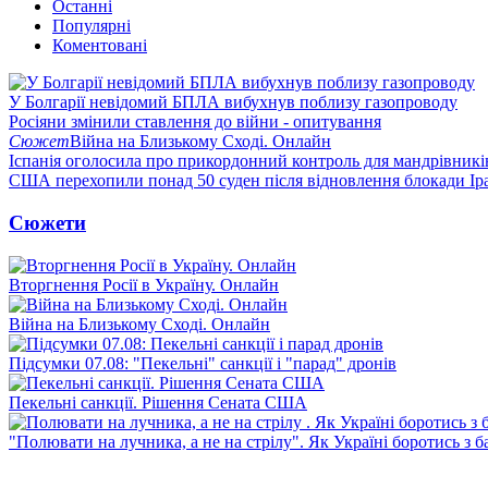
Останні
Популярні
Коментовані
У Болгарії невідомий БПЛА вибухнув поблизу газопроводу
Росіяни змінили ставлення до війни - опитування
Сюжет
Війна на Близькому Сході. Онлайн
Іспанія оголосила про прикордонний контроль для мандрівників 
США перехопили понад 50 суден після відновлення блокади Ір
Сюжети
Вторгнення Росії в Україну. Онлайн
Війна на Близькому Сході. Онлайн
Підсумки 07.08: "Пекельні" санкції і "парад" дронів
Пекельні санкції. Рішення Сената США
"Полювати на лучника, а не на стрілу". Як Україні боротись з 