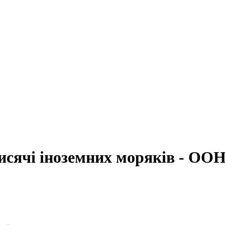
тисячі іноземних моряків - ОО