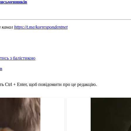
письменників
ш канал
https://t.me/korrespondentnet
отись з балістикою
ів
ь Ctrl + Enter, щоб повідомити про це редакцію.