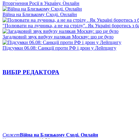
Вторгнення Росії в Україну. Онлайн
Війна на Близькому Сході. Онлайн
"Полювати на лучника, а не на стрілу". Як Україні боротись з 
Загадковий звук вибуху налякав Москву: що це було
Підсумки 06.08: Санкції проти РФ і дрон у Лейпцигу
ВИБІР РЕДАКТОРА
Сюжет
Війна на Близькому Сході. Онлайн