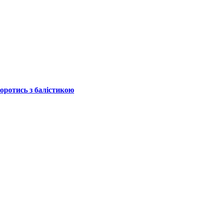
боротись з балістикою