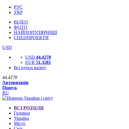
РУС
УКР
ВІДЕО
ФОТО
НАЙПОПУЛЯРНІШІ
СПЕЦПРОЕКТИ
USD
USD
44.4278
EUR
51.3281
Всі курси валют
44.4278
Авторизація
Пошук
RU
ВСІ РОЗДІЛИ
Головна
Україна
Місто
Світ