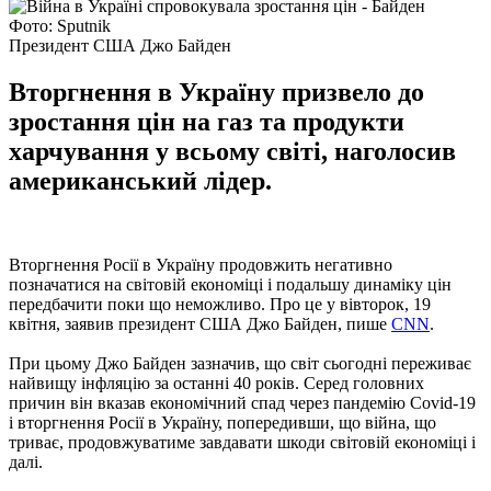
Фото: Sputnik
Президент США Джо Байден
Вторгнення в Україну призвело до
зростання цін на газ та продукти
харчування у всьому світі, наголосив
американський лідер.
Вторгнення Росії в Україну продовжить негативно
позначатися на світовій економіці і подальшу динаміку цін
передбачити поки що неможливо. Про це у вівторок, 19
квітня, заявив президент США Джо Байден, пише
CNN
.
При цьому Джо Байден зазначив, що світ сьогодні переживає
найвищу інфляцію за останні 40 років. Серед головних
причин він вказав економічний спад через пандемію Covid-19
і вторгнення Росії в Україну, попередивши, що війна, що
триває, продовжуватиме завдавати шкоди світовій економіці і
далі.