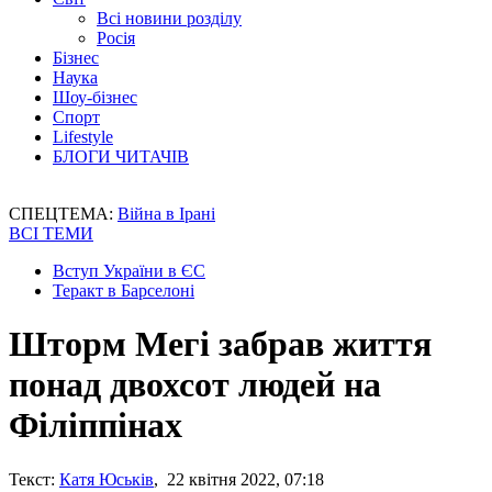
Всі новини розділу
Росія
Бізнес
Наука
Шоу-бізнес
Спорт
Lifestyle
БЛОГИ ЧИТАЧІВ
СПЕЦТЕМА:
Війна в Ірані
ВСІ ТЕМИ
Вступ України в ЄС
Теракт в Барселоні
Шторм Мегі забрав життя
понад двохсот людей на
Філіппінах
Текст:
Катя Юськів
, 22 квітня 2022, 07:18