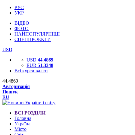
РУС
УКР
ВІДЕО
ФОТО
НАЙПОПУЛЯРНІШІ
СПЕЦПРОЕКТИ
USD
USD
44.4869
EUR
51.3348
Всі курси валют
44.4869
Авторизація
Пошук
RU
ВСІ РОЗДІЛИ
Головна
Україна
Місто
Світ