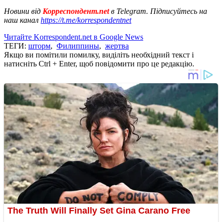
Новини від
Корреспондент.net
в Telegram. Підписуйтесь на
наш канал
https://t.me/korrespondentnet
Читайте Korrespondent.net в Google News
ТЕГИ:
шторм
,
Филиппины
,
жертва
Якщо ви помітили помилку, виділіть необхідний текст і
натисніть Ctrl + Enter, щоб повідомити про це редакцію.