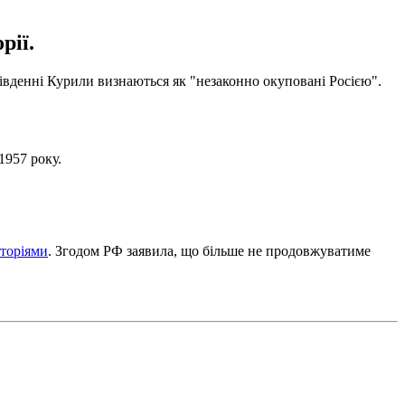
рії.
Південні Курили визнаються як "незаконно окуповані Росією".
1957 року.
иторіями
. Згодом РФ заявила, що більше не продовжуватиме