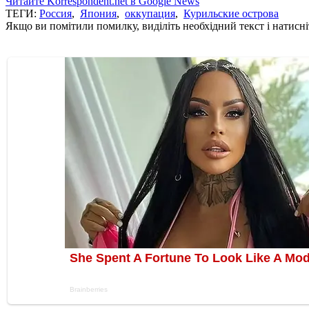
Читайте Korrespondent.net в Google News
ТЕГИ:
Россия
,
Япония
,
оккупация
,
Курильские острова
Якщо ви помітили помилку, виділіть необхідний текст і натисніт