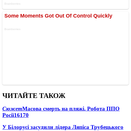
ЧИТАЙТЕ ТАКОЖ
Сюжет
Масова смерть на пляжі. Робота ППО
Росії
16170
У Білорусі засудили лідера Ляпіса Трубецького