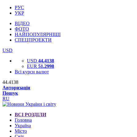
РУС
УКР
ВІДЕО
ФОТО
НАЙПОПУЛЯРНІШІ
СПЕЦПРОЕКТИ
USD
USD
44.4138
EUR
51.2998
Всі курси валют
44.4138
Авторизація
Пошук
RU
ВСІ РОЗДІЛИ
Головна
Україна
Місто
Світ