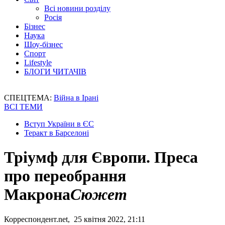
Всі новини розділу
Росія
Бізнес
Наука
Шоу-бізнес
Спорт
Lifestyle
БЛОГИ ЧИТАЧІВ
СПЕЦТЕМА:
Війна в Ірані
ВСІ ТЕМИ
Вступ України в ЄС
Теракт в Барселоні
Тріумф для Європи. Преса
про переобрання
Макрона
Сюжет
Корреспондент.net, 25 квітня 2022, 21:11