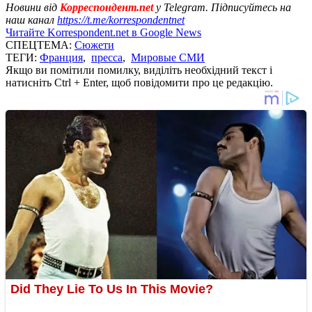
Новини від
Корреспондент.net
у Telegram. Підписуйтесь на
наш канал
https://t.me/korrespondentnet
Читайте Korrespondent.net в Google News
СПЕЦТЕМА:
Сюжети
ТЕГИ:
Франция
,
пресса
,
Мировые СМИ
Якщо ви помітили помилку, виділіть необхідний текст і
натисніть Ctrl + Enter, щоб повідомити про це редакцію.