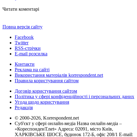
Читати коментарі
Повна версія сайту
Facebook
Twitter
RSS-стрічки
E-mail розсилка
Контакти
Реклама на сайті
Використання матеріалів korrespondent.net
Правила користування сайтом
Договір користування сайтом
Політика у сфері конфіденційності і персональних даних
Угода щодо користування
Редакція
© 2000-2026, Korrespondent.net
Суб'єкт у сфері онлайн-медіа Назва онлайн-медіа –
«КореспонденТ.net» Адреса: 02091, місто Київ,
ХАРКІВСЬКЕ ШОСЕ, будинок 172-Б, офіс 208/1 E-mail: