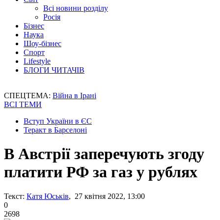
Всі новини розділу
Росія
Бізнес
Наука
Шоу-бізнес
Спорт
Lifestyle
БЛОГИ ЧИТАЧІВ
СПЕЦТЕМА:
Війна в Ірані
ВСІ ТЕМИ
Вступ України в ЄС
Теракт в Барселоні
В Австрії заперечують згоду
платити РФ за газ у рублях
Текст:
Катя Юськів
, 27 квітня 2022, 13:00
0
2698