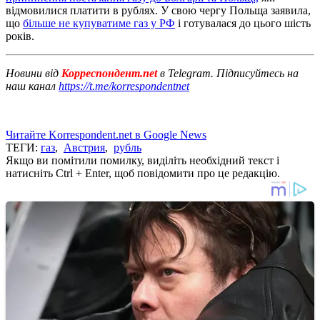
відмовилися платити в рублях. У свою чергу Польща заявила,
що
більше не купуватиме газ у РФ
і готувалася до цього шість
років.
Новини від
Корреспондент.net
в Telegram. Підписуйтесь на
наш канал
https://t.me/korrespondentnet
Читайте Korrespondent.net в Google News
ТЕГИ:
газ
,
Австрия
,
рубль
Якщо ви помітили помилку, виділіть необхідний текст і
натисніть Ctrl + Enter, щоб повідомити про це редакцію.