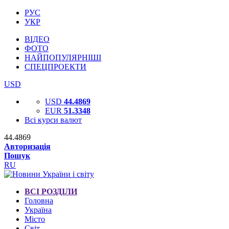
РУС
УКР
ВІДЕО
ФОТО
НАЙПОПУЛЯРНІШІ
СПЕЦПРОЕКТИ
USD
USD
44.4869
EUR
51.3348
Всі курси валют
44.4869
Авторизація
Пошук
RU
ВСІ РОЗДІЛИ
Головна
Україна
Місто
Світ