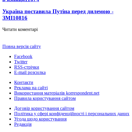
Україна поставила Путіна перед дилемою -
ЗМІ
10816
Читати коментарі
Повна версія сайту
Facebook
Twitter
RSS-стрічки
E-mail розсилка
Контакти
Реклама на сайті
Використання матеріалів korrespondent.net
Правила користування сайтом
Договір користування сайтом
Політика у сфері конфіденційності і персональних даних
Угода щодо користування
Редакція