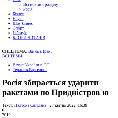
Всі новини розділу
Росія
Бізнес
Наука
Шоу-бізнес
Спорт
Lifestyle
БЛОГИ ЧИТАЧІВ
СПЕЦТЕМА:
Війна в Ірані
ВСІ ТЕМИ
Вступ України в ЄС
Теракт в Барселоні
Росія збирається ударити
ракетами по Придністров'ю
Текст:
Надтока Світлана
, 27 квітня 2022, 16:39
0
7019