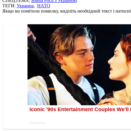
СПЕЦТЕМА:
Війна Росії з Україною
ТЕГИ:
Украина
,
НАТО
Якщо ви помітили помилку, виділіть необхідний текст і натисніт