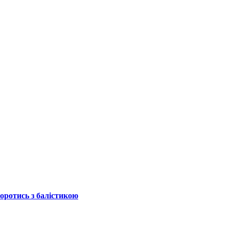
боротись з балістикою