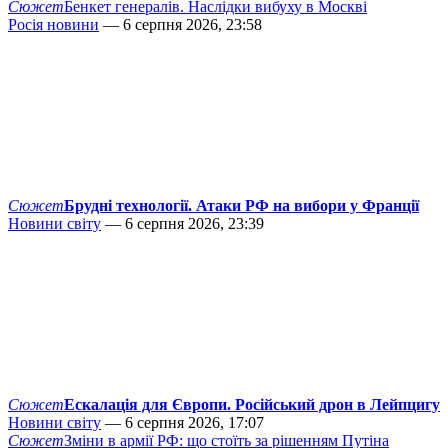
Сюжет
Бенкет генералів. Наслідки вибуху в Москві
Росія новини
— 6 серпня 2026, 23:58
Сюжет
Брудні технології. Атаки РФ на вибори у Франції
Новини світу
— 6 серпня 2026, 23:39
Сюжет
Ескалація для Європи. Російський дрон в Лейпцигу
Новини світу
— 6 серпня 2026, 17:07
Сюжет
Зміни в армії РФ: що стоїть за рішенням Путіна