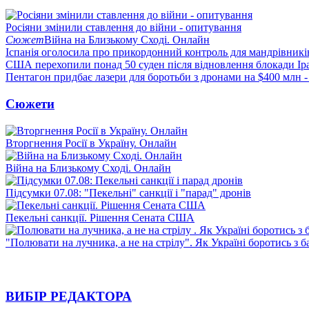
Росіяни змінили ставлення до війни - опитування
Сюжет
Війна на Близькому Сході. Онлайн
Іспанія оголосила про прикордонний контроль для мандрівників 
США перехопили понад 50 суден після відновлення блокади Ір
Пентагон придбає лазери для боротьби з дронами на $400 млн -
Сюжети
Вторгнення Росії в Україну. Онлайн
Війна на Близькому Сході. Онлайн
Підсумки 07.08: "Пекельні" санкції і "парад" дронів
Пекельні санкції. Рішення Сената США
"Полювати на лучника, а не на стрілу". Як Україні боротись з 
ВИБІР РЕДАКТОРА