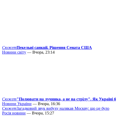
Сюжет
Пекельні санкції. Рішення Сената США
Новини світу
— Вчора, 23:14
Сюжет
"Полювати на лучника, а не на стрілу". Як Україні 
Новини України
— Вчора, 16:36
Сюжет
Загадковий звук вибуху налякав Москву: що це було
Росія новини
— Вчора, 15:27