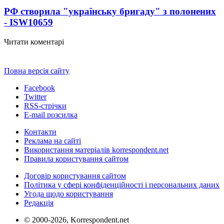
РФ створила "українську бригаду" з полонених
- ISW
10659
Читати коментарі
Повна версія сайту
Facebook
Twitter
RSS-стрічки
E-mail розсилка
Контакти
Реклама на сайті
Використання матеріалів korrespondent.net
Правила користування сайтом
Договір користування сайтом
Політика у сфері конфіденційності і персональних даних
Угода щодо користування
Редакція
© 2000-2026, Korrespondent.net