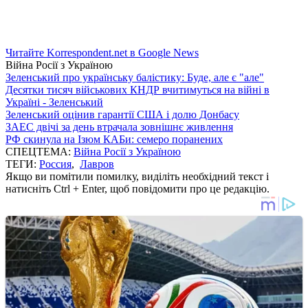
Читайте Korrespondent.net в Google News
Війна Росії з Україною
Зеленський про українську балістику: Буде, але є "але"
Десятки тисяч військових КНДР вчитимуться на війні в
Україні - Зеленський
Зеленський оцінив гарантії США і долю Донбасу
ЗАЕС двічі за день втрачала зовнішнє живлення
РФ скинула на Ізюм КАБи: семеро поранених
СПЕЦТЕМА:
Війна Росії з Україною
ТЕГИ:
Россия
,
Лавров
Якщо ви помітили помилку, виділіть необхідний текст і
натисніть Ctrl + Enter, щоб повідомити про це редакцію.