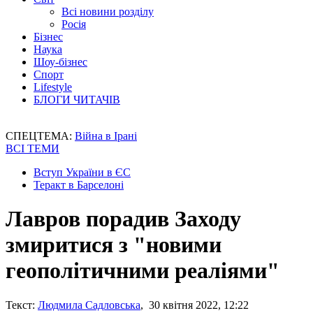
Всі новини розділу
Росія
Бізнес
Наука
Шоу-бізнес
Спорт
Lifestyle
БЛОГИ ЧИТАЧІВ
СПЕЦТЕМА:
Війна в Ірані
ВСІ ТЕМИ
Вступ України в ЄС
Теракт в Барселоні
Лавров порадив Заходу
змиритися з "новими
геополітичними реаліями"
Текст:
Людмила Садловська
, 30 квітня 2022, 12:22