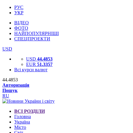
РУС
УКР
ВІДЕО
ФОТО
НАЙПОПУЛЯРНІШІ
СПЕЦПРОЕКТИ
USD
USD
44.4853
EUR
51.3357
Всі курси валют
44.4853
Авторизація
Пошук
RU
ВСІ РОЗДІЛИ
Головна
Україна
Місто
Світ