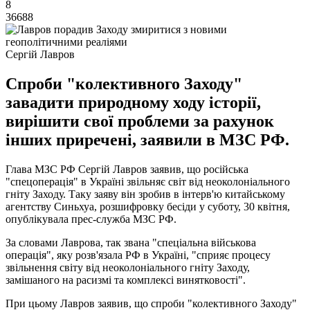
8
36688
Сергій Лавров
Спроби "колективного Заходу"
завадити природному ходу історії,
вирішити свої проблеми за рахунок
інших приречені, заявили в МЗС РФ.
Глава МЗС РФ Сергій Лавров заявив, що російська
"спецоперація" в Україні звільняє світ від неоколоніального
гніту Заходу. Таку заяву він зробив в інтерв'ю китайському
агентству Синьхуа, розшифровку бесіди у суботу, 30 квітня,
опублікувала прес-служба МЗС РФ.
За словами Лаврова, так звана "спеціальна військова
операція", яку розв'язала РФ в Україні, "сприяє процесу
звільнення світу від неоколоніального гніту Заходу,
замішаного на расизмі та комплексі винятковості".
При цьому Лавров заявив, що спроби "колективного Заходу"