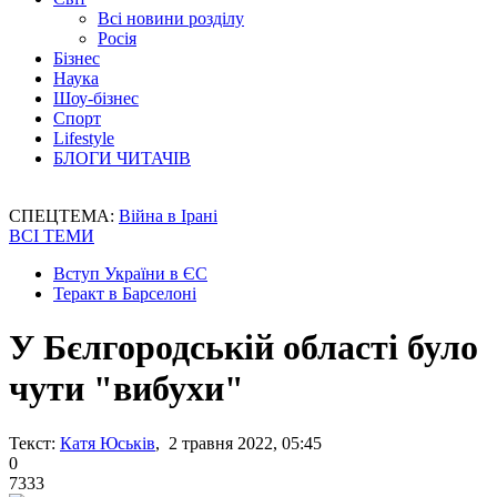
Всі новини розділу
Росія
Бізнес
Наука
Шоу-бізнес
Спорт
Lifestyle
БЛОГИ ЧИТАЧІВ
СПЕЦТЕМА:
Війна в Ірані
ВСІ ТЕМИ
Вступ України в ЄС
Теракт в Барселоні
У Бєлгородській області було
чути "вибухи"
Текст:
Катя Юськів
, 2 травня 2022, 05:45
0
7333