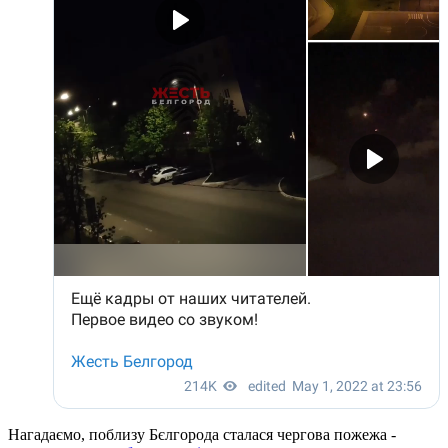
Нагадаємо, поблизу Бєлгорода сталася чергова пожежа -