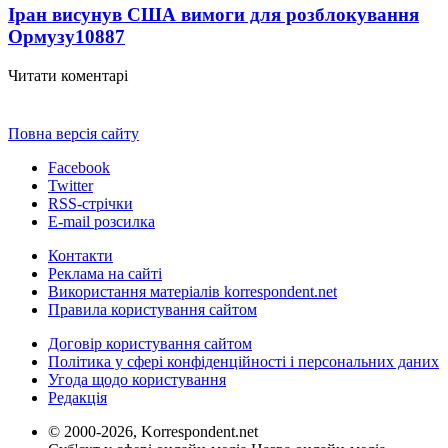
Іран висунув США вимоги для розблокування
Ормузу
10887
Читати коментарі
Повна версія сайту
Facebook
Twitter
RSS-стрічки
E-mail розсилка
Контакти
Реклама на сайті
Використання матеріалів korrespondent.net
Правила користування сайтом
Договір користування сайтом
Політика у сфері конфіденційності і персональних даних
Угода щодо користування
Редакція
© 2000-2026, Korrespondent.net