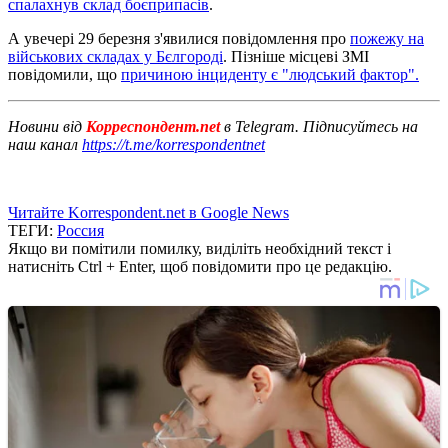
спалахнув склад боєприпасів
.
А увечері 29 березня з'явилися повідомлення про
пожежу на
військових складах у Бєлгороді
. Пізніше місцеві ЗМІ
повідомили, що
причиною інциденту є "людський фактор".
Новини від
Корреспондент.net
в Telegram. Підписуйтесь на
наш канал
https://t.me/korrespondentnet
Читайте Korrespondent.net в Google News
ТЕГИ:
Россия
Якщо ви помітили помилку, виділіть необхідний текст і
натисніть Ctrl + Enter, щоб повідомити про це редакцію.