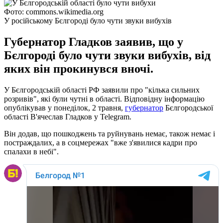
Фото: commons.wikimedia.org
У російському Бєлгороді було чути звуки вибухів
Губернатор Гладков заявив, що у
Бєлгороді було чути звуки вибухів, від
яких він прокинувся вночі.
У Бєлгородській області РФ заявили про "кілька сильних
розривів", які були чутні в області. Відповідну інформацію
опублікував у понеділок, 2 травня,
губернатор
Бєлгородської
області В'ячеслав Гладков у Telegram.
Він додав, що пошкоджень та руйнувань немає, також немає і
постраждалих, а в соцмережах "вже з'явилися кадри про
спалахи в небі".