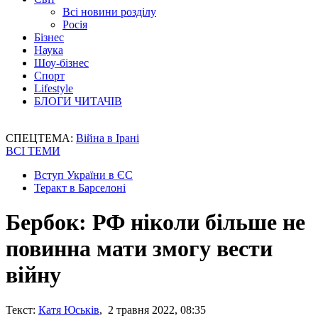
Всі новини розділу
Росія
Бізнес
Наука
Шоу-бізнес
Спорт
Lifestyle
БЛОГИ ЧИТАЧІВ
СПЕЦТЕМА:
Війна в Ірані
ВСІ ТЕМИ
Вступ України в ЄС
Теракт в Барселоні
Бербок: РФ ніколи більше не
повинна мати змогу вести
війну
Текст:
Катя Юськів
, 2 травня 2022, 08:35