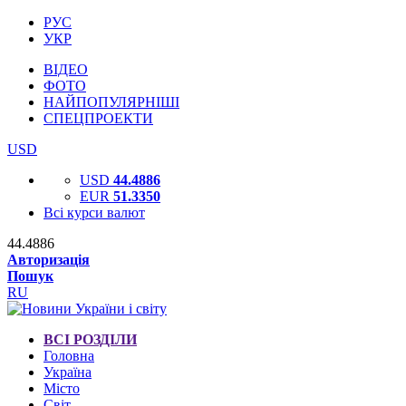
РУС
УКР
ВІДЕО
ФОТО
НАЙПОПУЛЯРНІШІ
СПЕЦПРОЕКТИ
USD
USD
44.4886
EUR
51.3350
Всі курси валют
44.4886
Авторизація
Пошук
RU
ВСІ РОЗДІЛИ
Головна
Україна
Місто
Світ