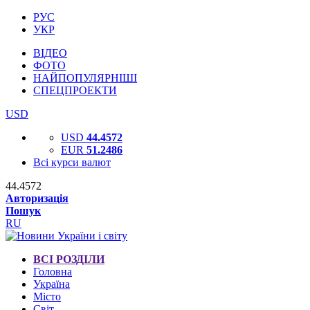
РУС
УКР
ВІДЕО
ФОТО
НАЙПОПУЛЯРНІШІ
СПЕЦПРОЕКТИ
USD
USD
44.4572
EUR
51.2486
Всі курси валют
44.4572
Авторизація
Пошук
RU
ВСІ РОЗДІЛИ
Головна
Україна
Місто
Світ