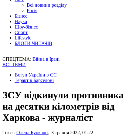
Всі новини розділу
Росія
Бізнес
Наука
Шоу-бізнес
Спорт
Lifestyle
БЛОГИ ЧИТАЧІВ
СПЕЦТЕМА:
Війна в Ірані
ВСІ ТЕМИ
Вступ України в ЄС
Теракт в Барселоні
ЗСУ відкинули противника
на десятки кілометрів від
Харкова - журналіст
Текст:
Олена Буркало
, 3 травня 2022, 01:22