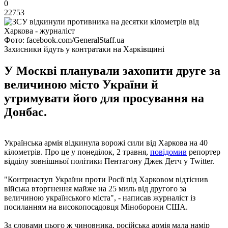
0
22753
Фото: facebook.com/GeneralStaff.ua
Захисники йдуть у контратаки на Харківщині
У Москві планували захопити друге за
величиною місто України й
утримувати його для просування на
Донбас.
Українська армія відкинула ворожі сили від Харкова на 40
кілометрів. Про це у понеділок, 2 травня,
повідомив
репортер
відділу зовнішньої політики Пентагону Джек Детч у Twitter.
"Контрнаступ України проти Росії під Харковом відтіснив
війська вторгнення майже на 25 миль від другого за
величиною українського міста", - написав журналіст із
посиланням на високопосадовця Міноборони США.
За словами цього ж чиновника, російська армія мала намір