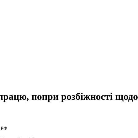
працю, попри розбіжності щод