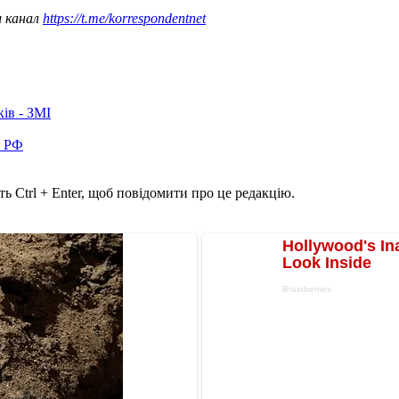
ш канал
https://t.me/korrespondentnet
ків - ЗМІ
в РФ
ь Ctrl + Enter, щоб повідомити про це редакцію.