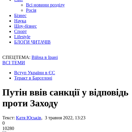
Всі новини розділу
Росія
Бізнес
Наука
Шоу-бізнес
Спорт
Lifestyle
БЛОГИ ЧИТАЧІВ
СПЕЦТЕМА:
Війна в Ірані
ВСІ ТЕМИ
Вступ України в ЄС
Теракт в Барселоні
Путін ввів санкції у відповідь
проти Заходу
Текст:
Катя Юськів
, 3 травня 2022, 13:23
0
10280