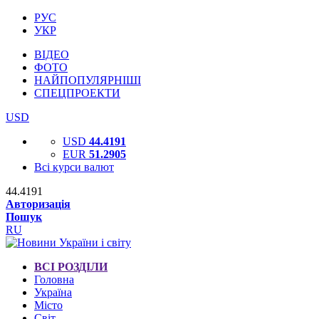
РУС
УКР
ВІДЕО
ФОТО
НАЙПОПУЛЯРНІШІ
СПЕЦПРОЕКТИ
USD
USD
44.4191
EUR
51.2905
Всі курси валют
44.4191
Авторизація
Пошук
RU
ВСІ РОЗДІЛИ
Головна
Україна
Місто
Світ