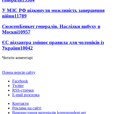
У МЗС РФ відкинули можливість завершення
війни
11789
Сюжет
Бенкет генералів. Наслідки вибуху в
Москві
10957
ЄС відзавтра змінює правила для чоловіків із
України
10042
Читати коментарі
Повна версія сайту
Facebook
Twitter
RSS-стрічки
E-mail розсилка
Контакти
Реклама на сайті
Використання матеріалів korrespondent.net