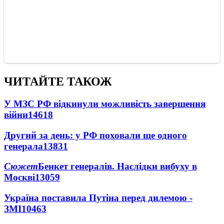
ЧИТАЙТЕ ТАКОЖ
У МЗС РФ відкинули можливість завершення
війни
14618
Другий за день: у РФ поховали ще одного
генерала
13831
Сюжет
Бенкет генералів. Наслідки вибуху в
Москві
13059
Україна поставила Путіна перед дилемою -
ЗМІ
10463