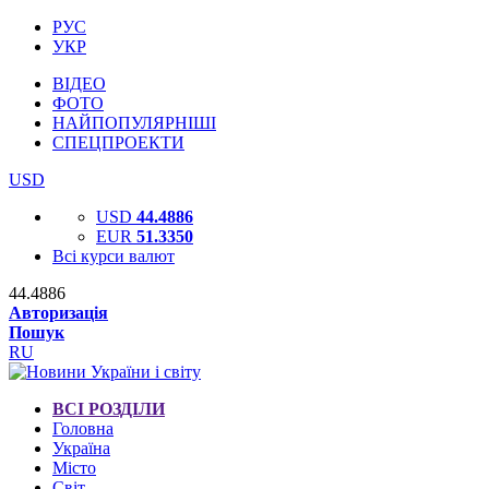
РУС
УКР
ВІДЕО
ФОТО
НАЙПОПУЛЯРНІШІ
СПЕЦПРОЕКТИ
USD
USD
44.4886
EUR
51.3350
Всі курси валют
44.4886
Авторизація
Пошук
RU
ВСІ РОЗДІЛИ
Головна
Україна
Місто
Світ