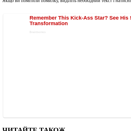
Якщо ви помітили помилку, виділіть необхідний текст і натисніт
ЧИТАЙТЕ ТАКОЖ