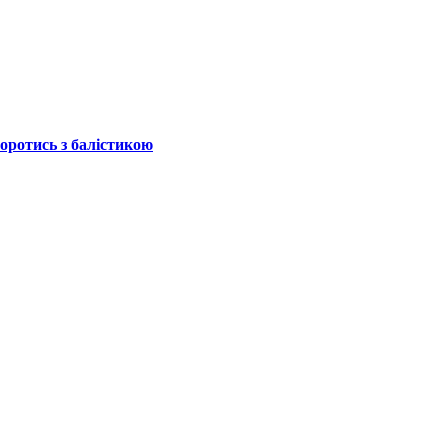
боротись з балістикою