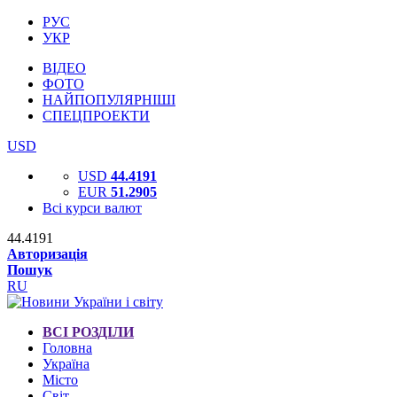
РУС
УКР
ВІДЕО
ФОТО
НАЙПОПУЛЯРНІШІ
СПЕЦПРОЕКТИ
USD
USD
44.4191
EUR
51.2905
Всі курси валют
44.4191
Авторизація
Пошук
RU
ВСІ РОЗДІЛИ
Головна
Україна
Місто
Світ