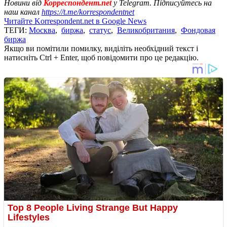
Новини від
Корреспондент.net
у Telegram. Підписуйтесь на
наш канал
https://t.me/korrespondentnet
Читайте Korrespondent.net в Google News
ТЕГИ:
Москва
,
биржа
,
статус
,
Великобритания
,
Фондовая
биржа
Якщо ви помітили помилку, виділіть необхідний текст і
натисніть Ctrl + Enter, щоб повідомити про це редакцію.