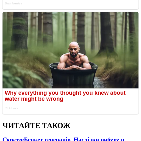
ЧИТАЙТЕ ТАКОЖ
Сюжет
Бенкет генералів. Наслідки вибуху в