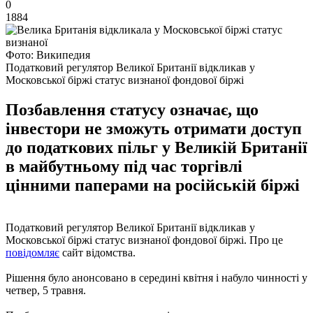
0
1884
Фото: Википедия
Податковий регулятор Великої Британії відкликав у
Московської біржі статус визнаної фондової біржі
Позбавлення статусу означає, що
інвестори не зможуть отримати доступ
до податкових пільг у Великій Британії
в майбутньому під час торгівлі
цінними паперами на російській біржі
Податковий регулятор Великої Британії відкликав у
Московської біржі статус визнаної фондової біржі. Про це
повідомляє
сайт відомства.
Рішення було анонсовано в середині квітня і набуло чинності у
четвер, 5 травня.