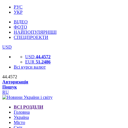
РУС
УКР
ВІДЕО
ФОТО
НАЙПОПУЛЯРНІШІ
СПЕЦПРОЕКТИ
USD
USD
44.4572
EUR
51.2486
Всі курси валют
44.4572
Авторизація
Пошук
RU
ВСІ РОЗДІЛИ
Головна
Україна
Місто
Світ