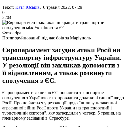
Текст:
Катя Юськів
, 6 травня 2022, 07:29
0
2204
Фото: dpa
Потяг зруйнований під час боїв за Маріуполь
Європарламент засудив атаки Росії на
транспортну інфраструктуру України.
У резолюції він закликав допомогти з
її відновленням, а також розвинути
сполучення з ЄС.
Європарламент закликав ЄС посилити транспортне
сполучення з Україною та запровадити додаткові санкції щодо
Росії. Про це йдеться у резолюції щодо "впливу незаконної
агресивної війни Росії проти України на транспортний і
туристичний сектори", яку затвердили у четвер, 5 травня, на
пленарному засіданні в Страсбурзі.