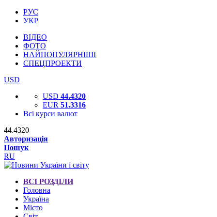
РУС
УКР
ВІДЕО
ФОТО
НАЙПОПУЛЯРНІШІ
СПЕЦПРОЕКТИ
USD
USD
44.4320
EUR
51.3316
Всі курси валют
44.4320
Авторизація
Пошук
RU
ВСІ РОЗДІЛИ
Головна
Україна
Місто
Світ