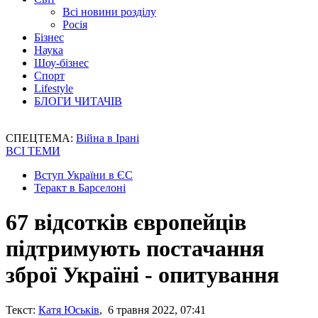
Всі новини розділу
Росія
Бізнес
Наука
Шоу-бізнес
Спорт
Lifestyle
БЛОГИ ЧИТАЧІВ
СПЕЦТЕМА:
Війна в Ірані
ВСІ ТЕМИ
Вступ України в ЄС
Теракт в Барселоні
67 відсотків європейців
підтримують постачання
зброї Україні - опитування
Текст:
Катя Юськів
, 6 травня 2022, 07:41