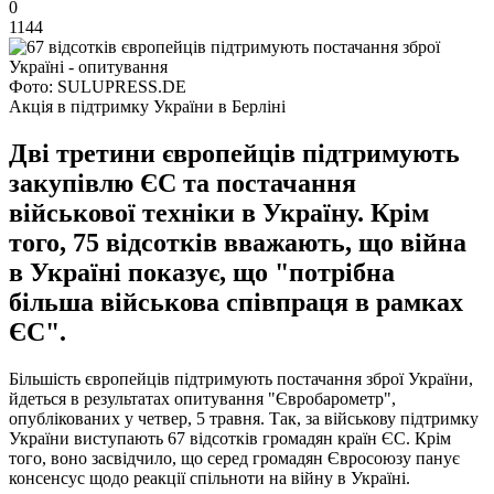
0
1144
Фото: SULUPRESS.DE
Акція в підтримку України в Берліні
Дві третини європейців підтримують
закупівлю ЄС та постачання
військової техніки в Україну. Крім
того, 75 відсотків вважають, що війна
в Україні показує, що "потрібна
більша військова співпраця в рамках
ЄС".
Більшість європейців підтримують постачання зброї України,
йдеться в результатах опитування "Євробарометр",
опублікованих у четвер, 5 травня. Так, за військову підтримку
України виступають 67 відсотків громадян країн ЄС. Крім
того, воно засвідчило, що серед громадян Євросоюзу панує
консенсус щодо реакції спільноти на війну в Україні.