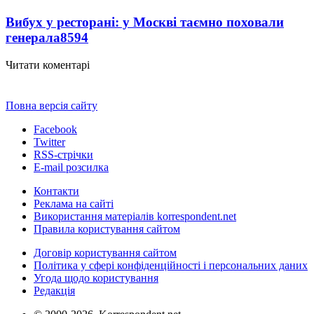
Вибух у ресторані: у Москві таємно поховали
генерала
8594
Читати коментарі
Повна версія сайту
Facebook
Twitter
RSS-стрічки
E-mail розсилка
Контакти
Реклама на сайті
Використання матеріалів korrespondent.net
Правила користування сайтом
Договір користування сайтом
Політика у сфері конфіденційності і персональних даних
Угода щодо користування
Редакція