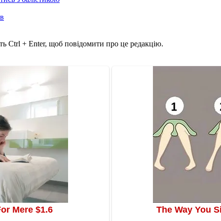
ів
ь Ctrl + Enter, щоб повідомити про це редакцію.