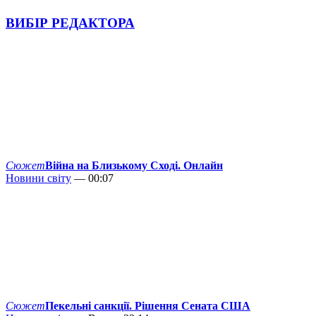
ВИБІР РЕДАКТОРА
Сюжет
Війна на Близькому Сході. Онлайн
Новини світу
— 00:07
Сюжет
Пекельні санкції. Рішення Сената США