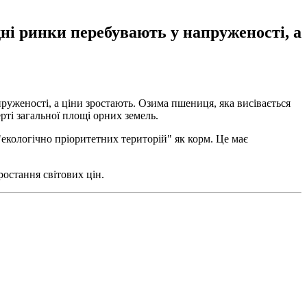
дні ринки перебувають у напруженості, а
руженості, а ціни зростають. Озима пшениця, яка висівається
ті загальної площі орних земель.
екологічно пріоритетних територій" як корм. Це має
ростання світових цін.