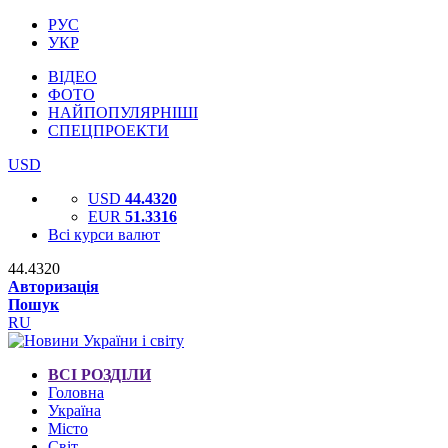
РУС
УКР
ВІДЕО
ФОТО
НАЙПОПУЛЯРНІШІ
СПЕЦПРОЕКТИ
USD
USD
44.4320
EUR
51.3316
Всі курси валют
44.4320
Авторизація
Пошук
RU
ВСІ РОЗДІЛИ
Головна
Україна
Місто
Світ