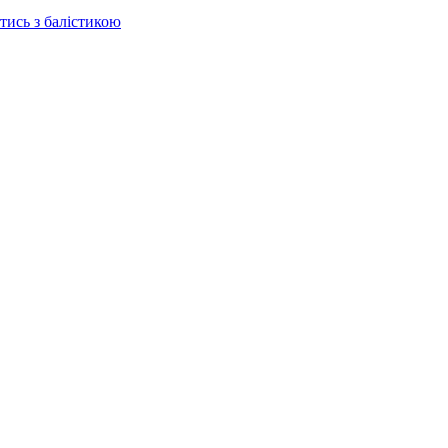
отись з балістикою