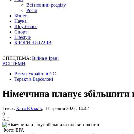
Всі новини розділу
Росія
Бізнес
Наука
Шоу-бізнес
Спорт
Lifestyle
БЛОГИ ЧИТАЧІВ
СПЕЦТЕМА:
Війна в Ірані
ВСІ ТЕМИ
Вступ України в ЄС
Теракт в Барселоні
Німеччина планує збільшити 
Текст:
Катя Юськів
, 11 травня 2022, 14:42
0
613
Фото: ЕРА