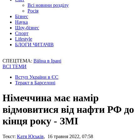
Всі новини розділу
Росія
Бізнес
Наука
Шоу-бізнес
Спорт
Lifestyle
БЛОГИ ЧИТАЧІВ
СПЕЦТЕМА:
Війна в Ірані
ВСІ ТЕМИ
Вступ України в ЄС
Теракт в Барселоні
Німеччина має намір
відмовитися від нафти РФ до
кінця року - ЗМІ
Текст:
Катя Юськів
, 16 травня 2022, 07:58