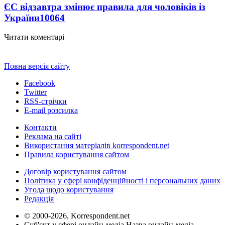
ЄС відзавтра змінює правила для чоловіків із
України
10064
Читати коментарі
Повна версія сайту
Facebook
Twitter
RSS-стрічки
E-mail розсилка
Контакти
Реклама на сайті
Використання матеріалів korrespondent.net
Правила користування сайтом
Договір користування сайтом
Політика у сфері конфіденційності і персональних даних
Угода щодо користування
Редакція
© 2000-2026, Korrespondent.net
Суб'єкт у сфері онлайн-медіа Назва онлайн-медіа –