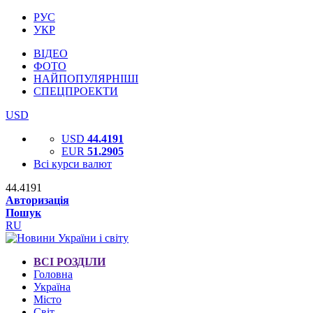
РУС
УКР
ВІДЕО
ФОТО
НАЙПОПУЛЯРНІШІ
СПЕЦПРОЕКТИ
USD
USD
44.4191
EUR
51.2905
Всі курси валют
44.4191
Авторизація
Пошук
RU
ВСІ РОЗДІЛИ
Головна
Україна
Місто
Світ