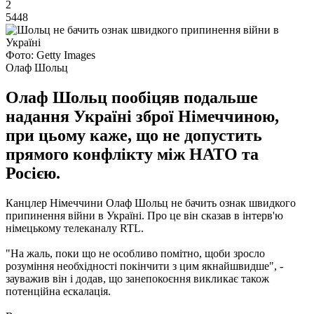
2
5448
Фото: Getty Images
Олаф Шольц
Олаф Шольц пообіцяв подальше
надання Україні зброї Німеччиною,
при цьому каже, що не допустить
прямого конфлікту між НАТО та
Росією.
Канцлер Німеччини Олаф Шольц не бачить ознак швидкого
припинення війни в Україні. Про це він сказав в інтерв'ю
німецькому телеканалу RTL.
"На жаль, поки що не особливо помітно, щоби зросло
розуміння необхідності покінчити з цим якнайшвидше", -
зауважив він і додав, що занепокоєння викликає також
потенційна ескалація.