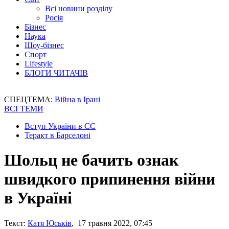
Всі новини розділу
Росія
Бізнес
Наука
Шоу-бізнес
Спорт
Lifestyle
БЛОГИ ЧИТАЧІВ
СПЕЦТЕМА:
Війна в Ірані
ВСІ ТЕМИ
Вступ України в ЄС
Теракт в Барселоні
Шольц не бачить ознак
швидкого припинення війни
в Україні
Текст:
Катя Юськів
, 17 травня 2022, 07:45