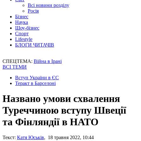
Всі новини розділу
Росія
Бізнес
Наука
Шоу-бізнес
Спорт
Lifestyle
БЛОГИ ЧИТАЧІВ
СПЕЦТЕМА:
Війна в Ірані
ВСІ ТЕМИ
Вступ України в ЄС
Теракт в Барселоні
Названо умови схвалення
Туреччиною вступу Швеції
та Фінляндії в НАТО
Текст:
Катя Юськів
, 18 травня 2022, 10:44