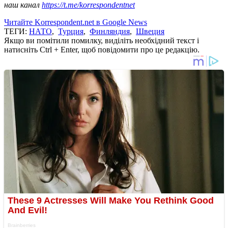
наш канал
https://t.me/korrespondentnet
Читайте Korrespondent.net в Google News
ТЕГИ:
НАТО
,
Турция
,
Финляндия
,
Швеция
Якщо ви помітили помилку, виділіть необхідний текст і
натисніть Ctrl + Enter, щоб повідомити про це редакцію.