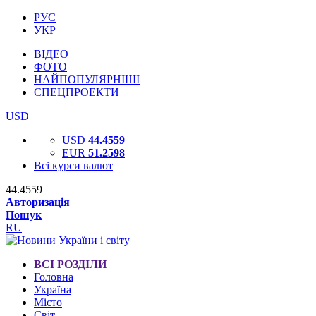
РУС
УКР
ВІДЕО
ФОТО
НАЙПОПУЛЯРНІШІ
СПЕЦПРОЕКТИ
USD
USD
44.4559
EUR
51.2598
Всі курси валют
44.4559
Авторизація
Пошук
RU
ВСІ РОЗДІЛИ
Головна
Україна
Місто
Світ