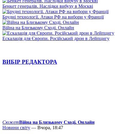
Бенкет генералів. Наслідки вибуху в Москві
Брудні технології. Атаки РФ на вибори у Франції
Війна на Близькому Сході. Онлайн
Ескалація для Європи. Російський дрон в Лейпцигу
ВИБІР РЕДАКТОРА
Сюжет
Війна на Близькому Сході. Онлайн
Новини світу
— Вчора, 18:47