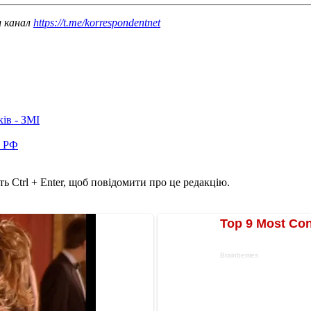
ш канал
https://t.me/korrespondentnet
ків - ЗМІ
в РФ
ь Ctrl + Enter, щоб повідомити про це редакцію.