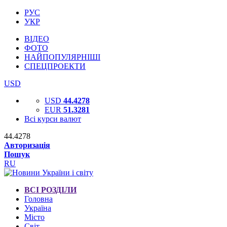
РУС
УКР
ВІДЕО
ФОТО
НАЙПОПУЛЯРНІШІ
СПЕЦПРОЕКТИ
USD
USD
44.4278
EUR
51.3281
Всі курси валют
44.4278
Авторизація
Пошук
RU
ВСІ РОЗДІЛИ
Головна
Україна
Місто
Світ