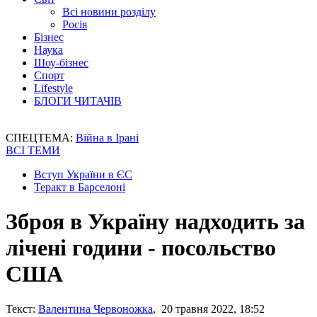
Всі новини розділу
Росія
Бізнес
Наука
Шоу-бізнес
Спорт
Lifestyle
БЛОГИ ЧИТАЧІВ
СПЕЦТЕМА:
Війна в Ірані
ВСІ ТЕМИ
Вступ України в ЄС
Теракт в Барселоні
Зброя в Україну надходить за
лічені години - посольство
США
Текст:
Валентина Червоножка
, 20 травня 2022, 18:52