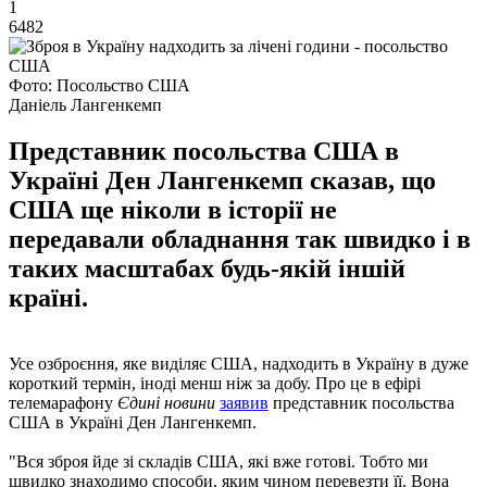
1
6482
Фото: Посольство США
Даніель Лангенкемп
Представник посольства США в
Україні Ден Лангенкемп сказав, що
США ще ніколи в історії не
передавали обладнання так швидко і в
таких масштабах будь-якій іншій
країні.
Усе озброєння, яке виділяє США, надходить в Україну в дуже
короткий термін, іноді менш ніж за добу. Про це в ефірі
телемарафону
Єдині новини
заявив
представник посольства
США в Україні Ден Лангенкемп.
"Вся зброя йде зі складів США, які вже готові. Тобто ми
швидко знаходимо способи, яким чином перевезти її. Вона