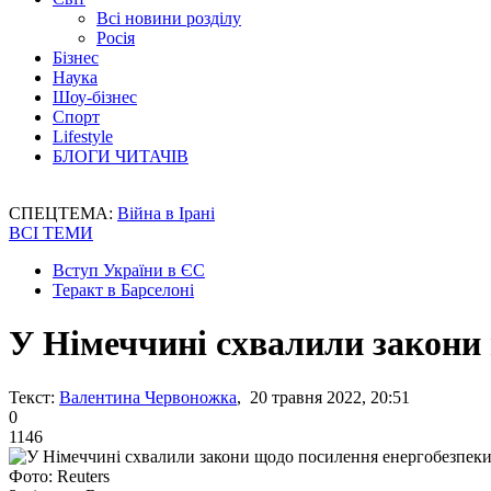
Всі новини розділу
Росія
Бізнес
Наука
Шоу-бізнес
Спорт
Lifestyle
БЛОГИ ЧИТАЧІВ
СПЕЦТЕМА:
Війна в Ірані
ВСІ ТЕМИ
Вступ України в ЄС
Теракт в Барселоні
У Німеччині схвалили закони
Текст:
Валентина Червоножка
, 20 травня 2022, 20:51
0
1146
Фото: Reuters