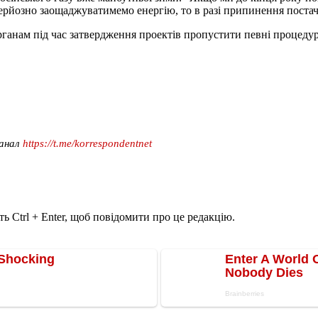
рйозно заощаджуватимемо енергію, то в разі припинення постачанн
анам під час затвердження проектів пропустити певні процедурн
канал
https://t.me/korrespondentnet
ь Ctrl + Enter, щоб повідомити про це редакцію.