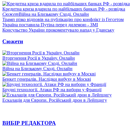
Кредитна криза вдарила по найбільших банках РФ - розвідка
Сюжет
Війна на Близькому Сході. Онлайн
Трамп різко відповів на публікацію про конфлікт із Гегсетом
Україна поставила Путіна перед дилемою - ЗМІ
Консульство України прокоментувало напад у Гданську
Сюжети
Вторгнення Росії в Україну. Онлайн
Війна на Близькому Сході. Онлайн
Бенкет генералів. Наслідки вибуху в Москві
Брудні технології. Атаки РФ на вибори у Франції
Ескалація для Європи. Російський дрон в Лейпцигу
ВИБІР РЕДАКТОРА