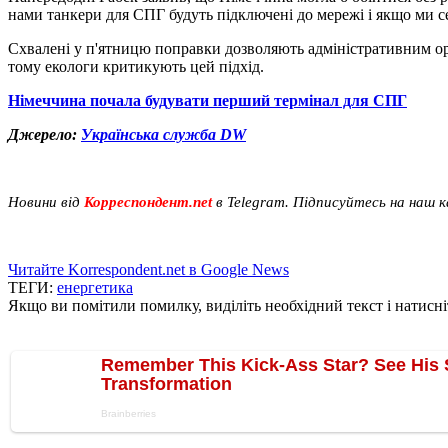
нами танкери для СПГ будуть підключені до мережі і якщо ми се
Схвалені у п'ятницю поправки дозволяють адміністративним орг
тому екологи критикують цей підхід.
Німеччина почала будувати перший термінал для СПГ
Джерело:
Українська служба DW
Новини від
Корреспондент.net
в Telegram. Підписуйтесь на наш 
Читайте Korrespondent.net в Google News
ТЕГИ:
енергетика
Якщо ви помітили помилку, виділіть необхідний текст і натисніт