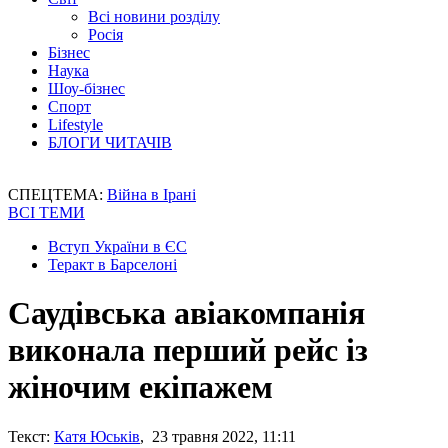
Всі новини розділу
Росія
Бізнес
Наука
Шоу-бізнес
Спорт
Lifestyle
БЛОГИ ЧИТАЧІВ
СПЕЦТЕМА:
Війна в Ірані
ВСІ ТЕМИ
Вступ України в ЄС
Теракт в Барселоні
Саудівська авіакомпанія
виконала перший рейс із
жіночим екіпажем
Текст:
Катя Юськів
, 23 травня 2022, 11:11