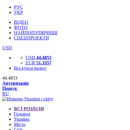
РУС
УКР
ВІДЕО
ФОТО
НАЙПОПУЛЯРНІШІ
СПЕЦПРОЕКТИ
USD
USD
44.4853
EUR
51.3357
Всі курси валют
44.4853
Авторизація
Пошук
RU
ВСІ РОЗДІЛИ
Головна
Україна
Місто
Світ