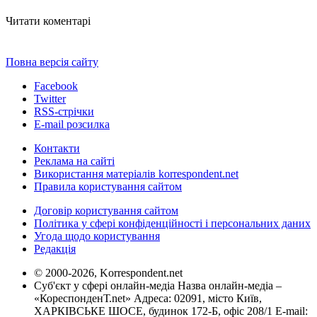
Читати коментарі
Повна версія сайту
Facebook
Twitter
RSS-стрічки
E-mail розсилка
Контакти
Реклама на сайті
Використання матеріалів korrespondent.net
Правила користування сайтом
Договір користування сайтом
Політика у сфері конфіденційності і персональних даних
Угода щодо користування
Редакція
© 2000-2026, Korrespondent.net
Суб'єкт у сфері онлайн-медіа Назва онлайн-медіа –
«КореспонденТ.net» Адреса: 02091, місто Київ,
ХАРКІВСЬКЕ ШОСЕ, будинок 172-Б, офіс 208/1 E-mail: