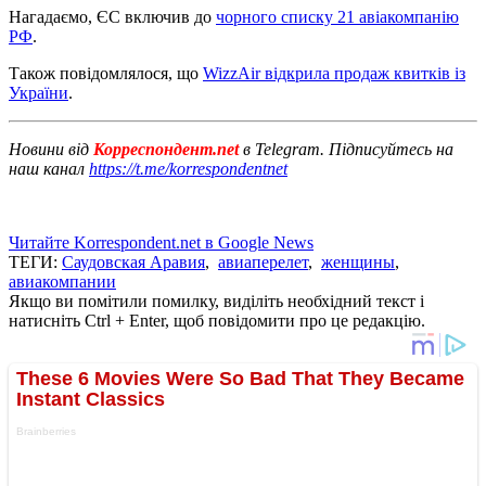
Нагадаємо, ЄС включив до
чорного списку 21 авіакомпанію
РФ
.
Також повідомлялося, що
WizzAir відкрила продаж квитків із
України
.
Новини від
Корреспондент.net
в Telegram. Підписуйтесь на
наш канал
https://t.me/korrespondentnet
Читайте Korrespondent.net в Google News
ТЕГИ:
Саудовская Аравия
,
авиаперелет
,
женщины
,
авиакомпании
Якщо ви помітили помилку, виділіть необхідний текст і
натисніть Ctrl + Enter, щоб повідомити про це редакцію.