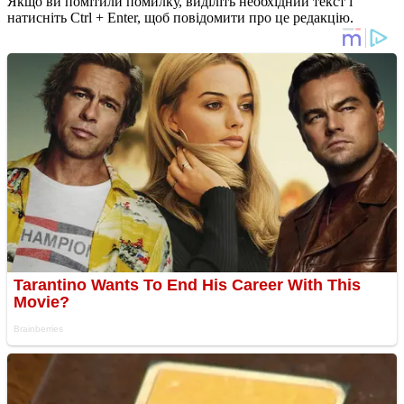
Якщо ви помітили помилку, виділіть необхідний текст і
натисніть Ctrl + Enter, щоб повідомити про це редакцію.