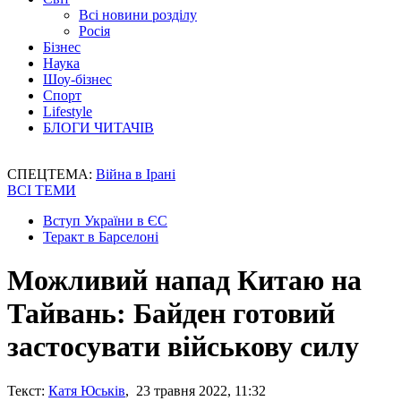
Всі новини розділу
Росія
Бізнес
Наука
Шоу-бізнес
Спорт
Lifestyle
БЛОГИ ЧИТАЧІВ
СПЕЦТЕМА:
Війна в Ірані
ВСІ ТЕМИ
Вступ України в ЄС
Теракт в Барселоні
Можливий напад Китаю на
Тайвань: Байден готовий
застосувати військову силу
Текст:
Катя Юськів
, 23 травня 2022, 11:32