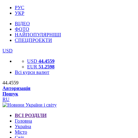
РУС
УКР
ВІДЕО
ФОТО
НАЙПОПУЛЯРНІШІ
СПЕЦПРОЕКТИ
USD
USD
44.4559
EUR
51.2598
Всі курси валют
44.4559
Авторизація
Пошук
RU
ВСІ РОЗДІЛИ
Головна
Україна
Місто
Світ