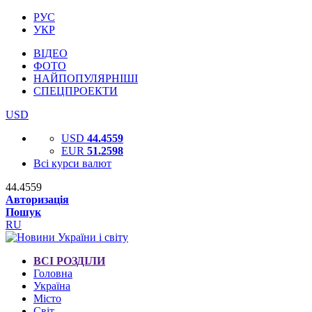
РУС
УКР
ВІДЕО
ФОТО
НАЙПОПУЛЯРНІШІ
СПЕЦПРОЕКТИ
USD
USD
44.4559
EUR
51.2598
Всі курси валют
44.4559
Авторизація
Пошук
RU
ВСІ РОЗДІЛИ
Головна
Україна
Місто
Світ