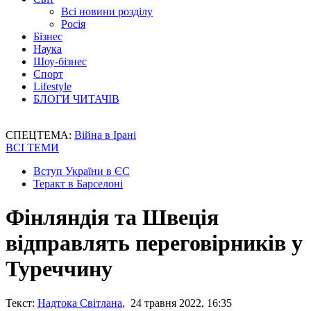
Всі новини розділу
Росія
Бізнес
Наука
Шоу-бізнес
Спорт
Lifestyle
БЛОГИ ЧИТАЧІВ
СПЕЦТЕМА:
Війна в Ірані
ВСІ ТЕМИ
Вступ України в ЄС
Теракт в Барселоні
Фінляндія та Швеція
відправлять переговірників у
Туреччину
Текст:
Надтока Світлана
, 24 травня 2022, 16:35