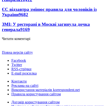
ЄС відзавтра змінює правила для чоловіків із
України
9682
ЗМІ: У ресторані в Москві загинула дочка
генерала
9169
Читати коментарі
Повна версія сайту
Facebook
Twitter
RSS-стрічки
E-mail розсилка
Контакти
Реклама на сайті
Використання матеріалів korrespondent.net
Правила користування сайтом
Договір користування сайтом