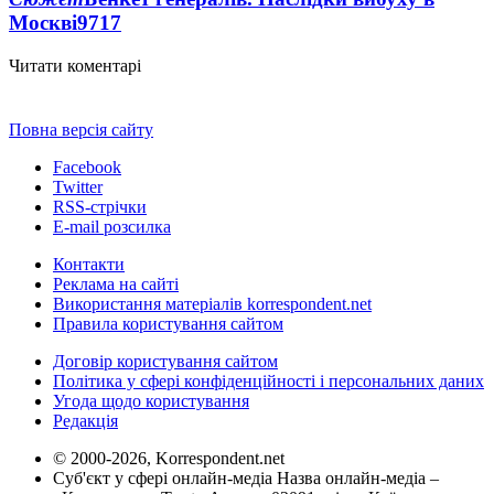
Москві
9717
Читати коментарі
Повна версія сайту
Facebook
Twitter
RSS-стрічки
E-mail розсилка
Контакти
Реклама на сайті
Використання матеріалів korrespondent.net
Правила користування сайтом
Договір користування сайтом
Політика у сфері конфіденційності і персональних даних
Угода щодо користування
Редакція
© 2000-2026, Korrespondent.net
Суб'єкт у сфері онлайн-медіа Назва онлайн-медіа –