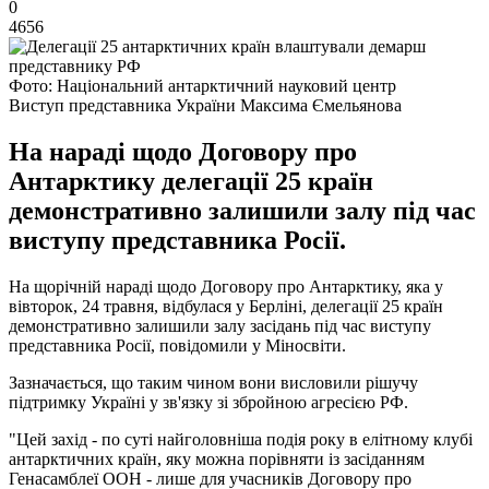
0
4656
Фото: Національний антарктичний науковий центр
Виступ представника України Максима Ємельянова
На нараді щодо Договору про
Антарктику делегації 25 країн
демонстративно залишили залу під час
виступу представника Росії.
На щорічній нараді щодо Договору про Антарктику, яка у
вівторок, 24 травня, відбулася у Берліні, делегації 25 країн
демонстративно залишили залу засідань під час виступу
представника Росії, повідомили у Міносвіти.
Зазначається, що таким чином вони висловили рішучу
підтримку Україні у зв'язку зі збройною агресією РФ.
"Цей захід - по суті найголовніша подія року в елітному клубі
антарктичних країн, яку можна порівняти із засіданням
Генасамблеї ООН - лише для учасників Договору про