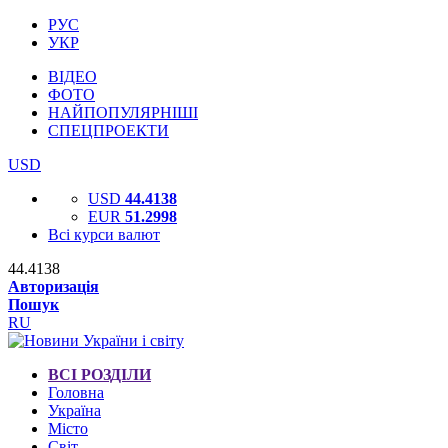
РУС
УКР
ВІДЕО
ФОТО
НАЙПОПУЛЯРНІШІ
СПЕЦПРОЕКТИ
USD
USD
44.4138
EUR
51.2998
Всі курси валют
44.4138
Авторизація
Пошук
RU
ВСІ РОЗДІЛИ
Головна
Україна
Місто
Світ