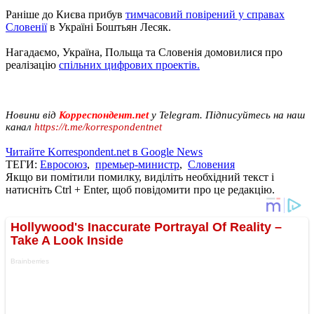
Раніше до Києва прибув
тимчасовий повірений у справах
Словенії
в Україні Боштьян Лесяк.
Нагадаємо, Україна, Польща та Словенія домовилися про
реалізацію
спільних цифрових проектів.
Новини від
Корреспондент.net
у Telegram. Підписуйтесь на наш
канал
https://t.me/korrespondentnet
Читайте Korrespondent.net в Google News
ТЕГИ:
Евросоюз
,
премьер-министр
,
Словения
Якщо ви помітили помилку, виділіть необхідний текст і
натисніть Ctrl + Enter, щоб повідомити про це редакцію.