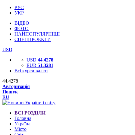
РУС
УКР
ВІДЕО
ФОТО
НАЙПОПУЛЯРНІШІ
СПЕЦПРОЕКТИ
USD
USD
44.4278
EUR
51.3281
Всі курси валют
44.4278
Авторизація
Пошук
RU
ВСІ РОЗДІЛИ
Головна
Україна
Місто
Світ